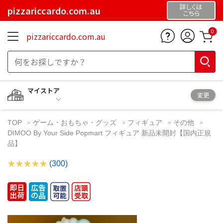
詳しくは
pizzariccardo.com.au
こちら
0
pizzariccardo.com.au
マイストア
変更
TOP
ゲーム・おもちゃ・グッズ
フィギュア
その他
DIMOO By Your Side Popmart フィギュア 新品未開封【国内正規
品】
(300)