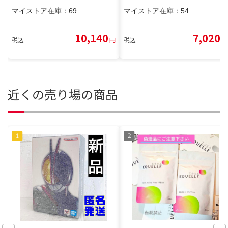
マイストア在庫：
69
マイストア在庫：
54
10,140
7,020
税込
円
税込
円
近くの売り場の商品