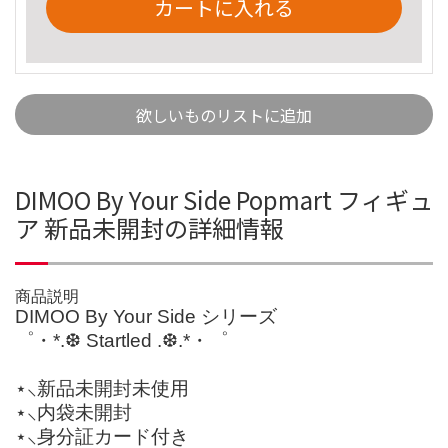
カートに入れる
欲しいものリストに追加
DIMOO By Your Side Popmart フィギュ
ア 新品未開封の詳細情報
商品説明
DIMOO By Your Side シリーズ
゜・*.❆ Startled .❆.*・゜
⋆⸜新品未開封未使用
⋆⸜内袋未開封
⋆⸜身分証カード付き