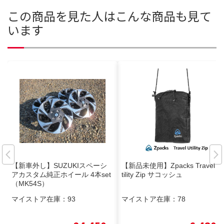
この商品を見た人はこんな商品も見て
います
【新車外し】SUZUKIスペーシ
【新品未使用】Zpacks Travel U
アカスタム純正ホイール 4本set
tility Zip サコッシュ
（MK54S）
マイストア在庫：
93
マイストア在庫：
78