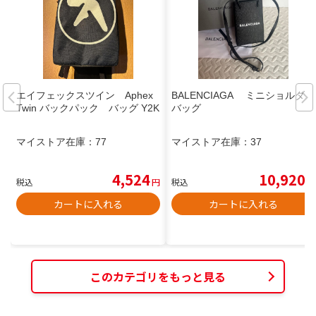
エイフェックスツイン Aphex
BALENCIAGA ミニショルダー
Twin バックパック バッグ Y2K
バッグ
マイストア在庫：
77
マイストア在庫：
37
4,524
10,920
税込
円
税込
円
カートに入れる
カートに入れる
このカテゴリをもっと見る