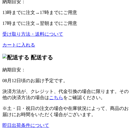
納期目安：
13時
までに注文→
17時
までにご用意
17時
までに注文→
翌朝
までにご用意
受け取り方法・送料について
カートに入れる
配送する
納期目安：
08月12日頃のお届け予定です。
決済方法が、クレジット、代金引換の場合に限ります。その
他の決済方法の場合は
こちら
をご確認ください。
※土・日・祝日の注文の場合や在庫状況によって、商品のお
届けにお時間をいただく場合がございます。
即日出荷条件について