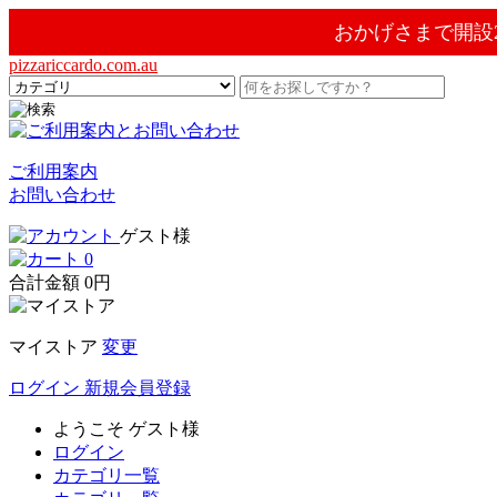
おかげさまで開設
pizzariccardo.com.au
ご利用案内
お問い合わせ
ゲスト様
0
合計金額
0円
マイストア
変更
ログイン
新規会員登録
ようこそ
ゲスト様
ログイン
カテゴリ一覧