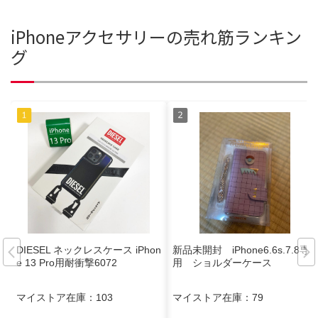
iPhoneアクセサリーの売れ筋ランキン
グ
DIESEL ネックレスケース iPhon
新品未開封 iPhone6.6s.7.8専
e 13 Pro用耐衝撃6072
用 ショルダーケース
マイストア在庫：
103
マイストア在庫：
79