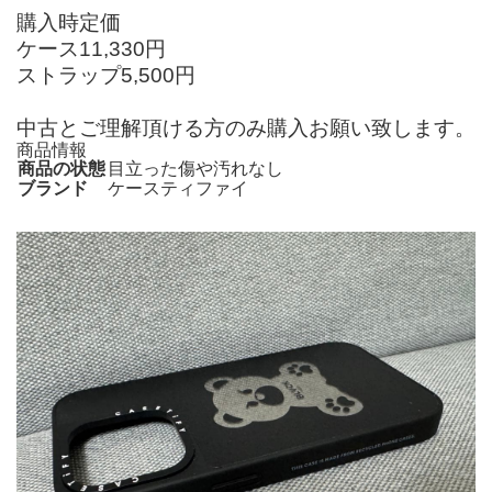
購入時定価
ケース11,330円
ストラップ5,500円
中古とご理解頂ける方のみ購入お願い致します。
商品情報
商品の状態
目立った傷や汚れなし
ブランド
ケースティファイ