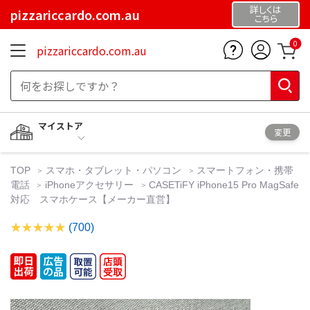
詳しくは
pizzariccardo.com.au
こちら
0
pizzariccardo.com.au
マイストア
変更
TOP
スマホ・タブレット・パソコン
スマートフォン・携帯
電話
iPhoneアクセサリー
CASETiFY iPhone15 Pro MagSafe
対応 スマホケース【メーカー直営】
(700)