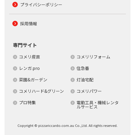
プライバシーポリシー
採用情報
専門サイト
コメリ産直
コメリリフォーム
レンガ.pro
住急番
菜園&ガーデン
灯油宅配
コメリハード&グリーン
コメリパワー
プロ特集
電動工具・機械レンタ
ルサービス
Copyright © pizzariccardo.com.au Co.,Ltd. All rights reserved.