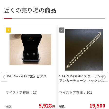
近くの売り場の商品
UVERworld FC限定 ピアス
STARLINGEAR スターリンギア
アンカーチェーン ネックレス
マイストア在庫：
17
マイストア在庫：
101
5,928
19,500
税込
円
税込
円