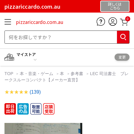
詳しくは
pizzariccardo.com.au
こちら
0
pizzariccardo.com.au
マイストア
変更
TOP
本・音楽・ゲーム
本
参考書
LEC 司法書士 ブレ
ークスルーコンパクト【メーカー直営】
(139)