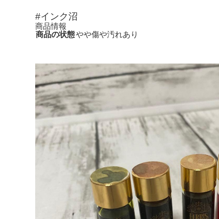
#インク沼
商品情報
商品の状態
やや傷や汚れあり