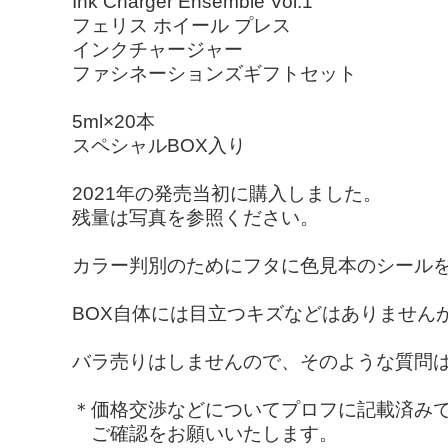
Ink Charger Ensemble Vol.1
フェリス ホイール プレス
インクチャージャー
ファシネーションズギフトセット
5ml×20本
スペシャルBOX入り
2021年の発売当初に購入しました。
残量は写真を参照ください。
カラー判別のためにフタに色見本のシール
BOX自体には目立つキズなどはありません
バラ売りはしませんので、そのような質問
＊価格交渉などについてプロフに記載済み
ご確認をお願いいたします。