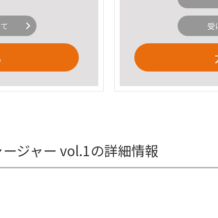
いて
受
る
ンクチャージャー vol.1の詳細情報