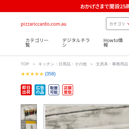
おかげさまで開設25
pizzariccardo.com.au
カテゴリ一
デジタルチラ
Howto情
覧
シ
報
TOP
キッチン・日用品・その他
文房具・事務用品
(358)