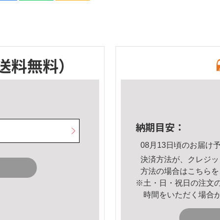
送料無料）
納期目安：
08月13日頃のお届け
決済方法が、クレジッ
方法の場合は
こちら
を
※土・日・祝日の注文
時間をいただく場合
。