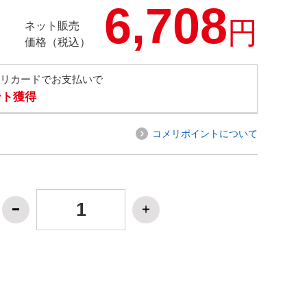
6,708
円
ネット販売
価格（税込）
メリカードでお支払いで
ント獲得
コメリポイントについて