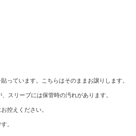
を貼っています。こちらはそのままお譲りします。
が、スリーブには保管時の汚れがあります。
はお控えください。
です。