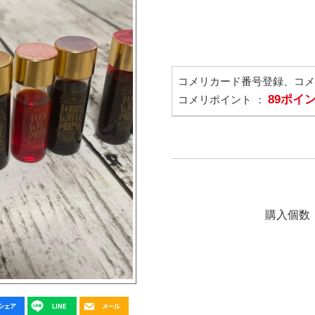
コメリカード番号登録、コ
89ポイ
コメリポイント ：
購入個数