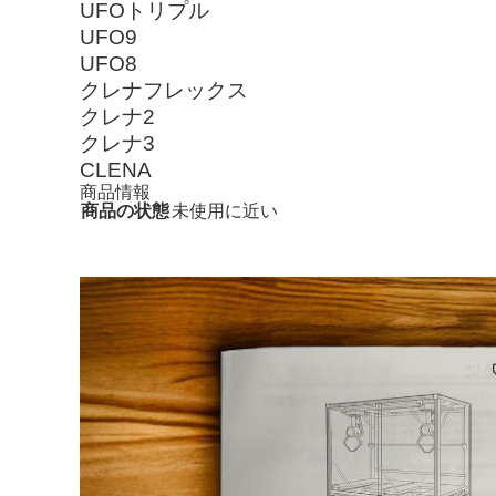
UFOトリプル
UFO9
UFO8
クレナフレックス
クレナ2
クレナ3
CLENA
商品情報
商品の状態
未使用に近い