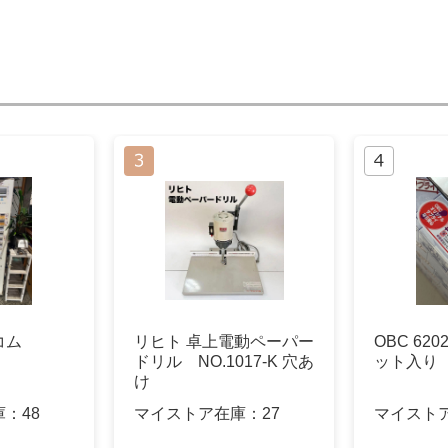
コム
リヒト 卓上電動ペーパー
OBC 620
ドリル NO.1017-K 穴あ
ット入り
け
庫：
48
マイストア在庫：
27
マイスト