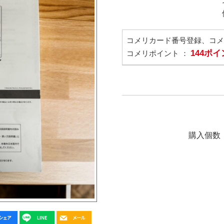
コメリカード番号登録、コ
144ポ
コメリポイント ：
購入個数