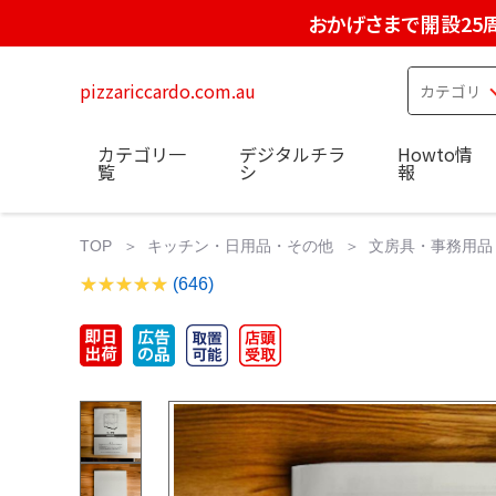
おかげさまで開設25
pizzariccardo.com.au
カテゴリ一
デジタルチラ
Howto情
覧
シ
報
TOP
キッチン・日用品・その他
文房具・事務用品
(646)