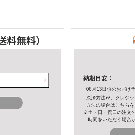
送料無料）
納期目安：
08月13日頃のお届け
決済方法が、クレジッ
方法の場合は
こちら
を
※土・日・祝日の注文
時間をいただく場合
。