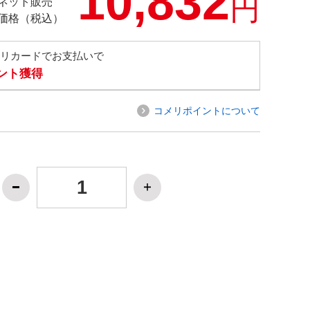
10,832
円
ネット販売
価格（税込）
メリカードでお支払いで
イント獲得
コメリポイントについて