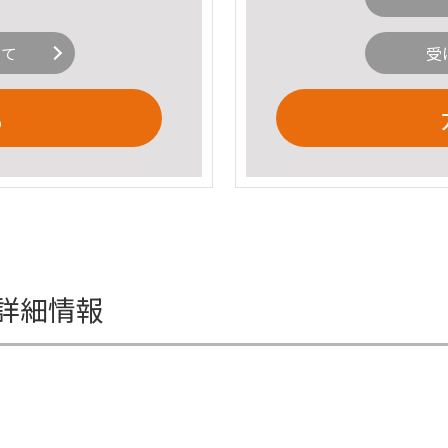
いて
受
る
の詳細情報