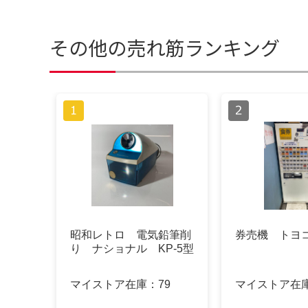
その他の売れ筋ランキング
昭和レトロ 電気鉛筆削
券売機 トヨ
り ナショナル KP-5型
マイストア在庫：
79
マイストア在