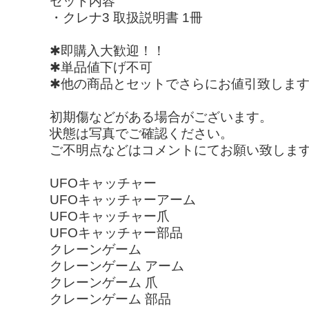
セット内容
・クレナ3 取扱説明書 1冊
✱即購入大歓迎！！
✱単品値下げ不可
✱他の商品とセットでさらにお値引致しま
初期傷などがある場合がございます。
状態は写真でご確認ください。
ご不明点などはコメントにてお願い致しま
UFOキャッチャー
UFOキャッチャーアーム
UFOキャッチャー爪
UFOキャッチャー部品
クレーンゲーム
クレーンゲーム アーム
クレーンゲーム 爪
クレーンゲーム 部品