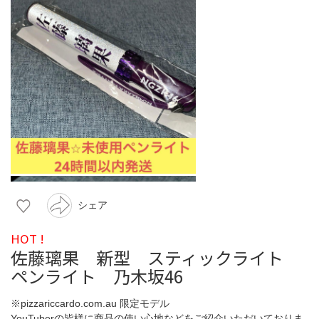
シェア
HOT !
佐藤璃果 新型 スティックライト
ペンライト 乃木坂46
※pizzariccardo.com.au 限定モデル
YouTuberの皆様に商品の使い心地などをご紹介いただいておりま