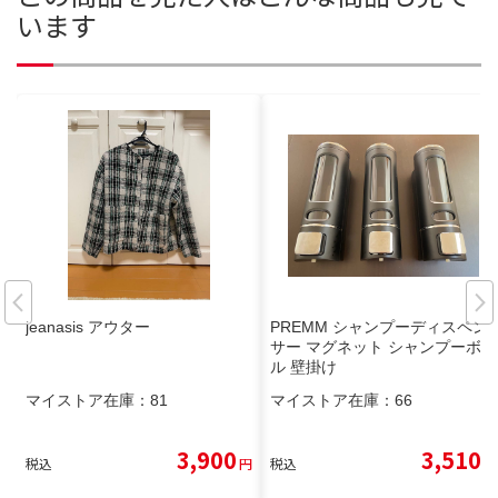
います
jeanasis アウター
PREMM シャンプーディスペン
サー マグネット シャンプーボト
ル 壁掛け
マイストア在庫：
81
マイストア在庫：
66
3,900
3,510
税込
円
税込
円