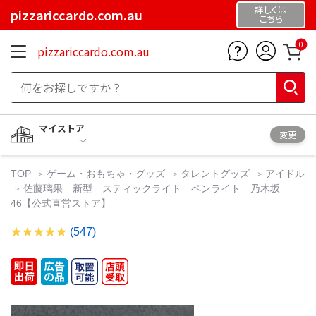
詳しくは
pizzariccardo.com.au
こちら
0
pizzariccardo.com.au
マイストア
変更
TOP
ゲーム・おもちゃ・グッズ
タレントグッズ
アイドル
佐藤璃果 新型 スティックライト ペンライト 乃木坂
46【公式直営ストア】
(547)