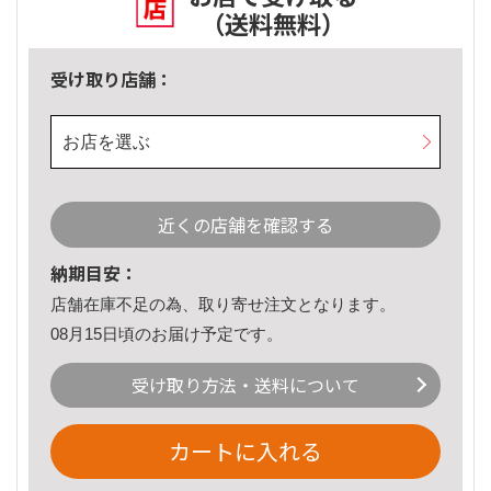
（送料無料）
受け取り店舗：
お店を選ぶ
近くの店舗を確認する
納期目安：
店舗在庫不足の為、取り寄せ注文となります。
08月15日頃のお届け予定です。
受け取り方法・送料について
カートに入れる