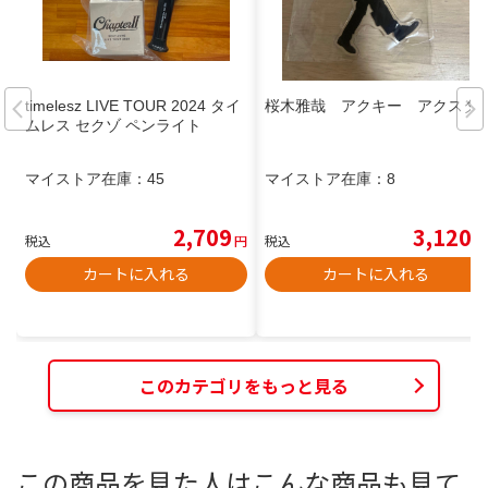
timelesz LIVE TOUR 2024 タイ
桜木雅哉 アクキー アクスタ
ムレス セクゾ ペンライト
マイストア在庫：
45
マイストア在庫：
8
2,709
3,120
税込
円
税込
円
カートに入れる
カートに入れる
このカテゴリをもっと見る
この商品を見た人はこんな商品も見て