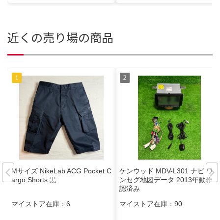
近くの売り場の商品
Mサイズ NikeLab ACG Pocket C
ケンウッド MDV-L301 ナビ ワ
argo Shorts 黒
ンセグ地図データ 2013年動作確
認済み
マイストア在庫：
6
マイストア在庫：
90