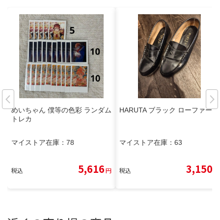
めいちゃん 僕等の色彩 ランダム
HARUTA ブラック ローファー
トレカ
マイストア在庫：
78
マイストア在庫：
63
5,616
3,150
税込
円
税込
円