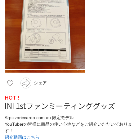
シェア
HOT !
INI 1stファンミーティンググッズ
※pizzariccardo.com.au 限定モデル
YouTuberの皆様に商品の使い心地などをご紹介いただいておりま
す！
紹介動画はこちら