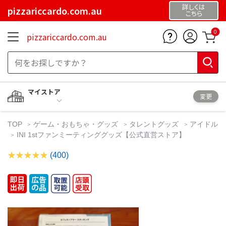
詳しくは
pizzariccardo.com.au
こちら
0
pizzariccardo.com.au
マイストア
変更
TOP
ゲーム・おもちゃ・グッズ
タレントグッズ
アイドル
INI 1stファンミーティンググッズ【公式直営ストア】
(400)