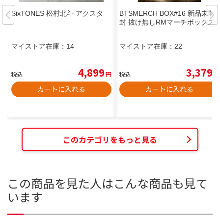
SixTONES 松村北斗 アクスタ
BTSMERCH BOX#16 新品未開
封 抜け無しRMマーチボックス
マイストア在庫：
14
マイストア在庫：
22
4,899
3,379
税込
円
税込
円
カートに入れる
カートに入れる
このカテゴリをもっと見る
この商品を見た人はこんな商品も見て
います