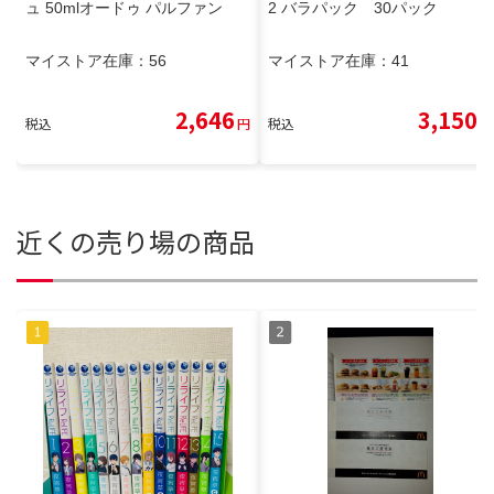
ュ 50mlオードゥ パルファン
2 バラパック 30パック
マイストア在庫：
56
マイストア在庫：
41
2,646
3,150
税込
円
税込
円
近くの売り場の商品