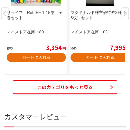
リライフ ReLIFE 1-15巻 全
マクドナルド株主優待券3冊（1
巻セット
8枚）セット
マイストア在庫：
80
マイストア在庫：
65
3,354
7,995
税込
円
税込
円
カートに入れる
カートに入れる
このカテゴリをもっと見る
カスタマーレビュー