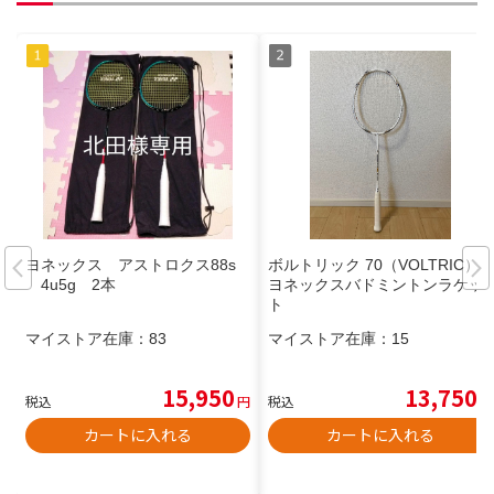
ヨネックス アストロクス88s
ボルトリック 70（VOLTRIC）
4u5g 2本
ヨネックスバドミントンラケッ
ト
マイストア在庫：
83
マイストア在庫：
15
15,950
13,750
税込
円
税込
円
カートに入れる
カートに入れる