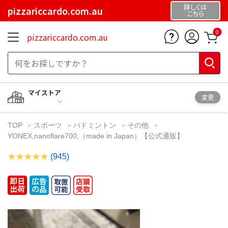
詳しくは
pizzariccardo.com.au
こちら
0
pizzariccardo.com.au
マイストア
変更
TOP
スポーツ
バドミントン
その他
YONEX,nanoflare700,（made in Japan）【公式通販】
(945)