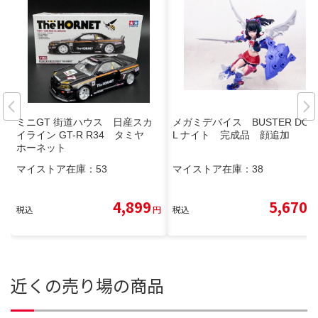
ミニGT 街道ハウス 日産スカ
メガミデバイス BUSTER DOL
イライン GT-R R34 タミヤ
L ナイト 完成品 顔追加
ホーネット
マイストア在庫：
53
マイストア在庫：
38
4,899
5,670
税込
円
税込
円
近くの売り場の商品