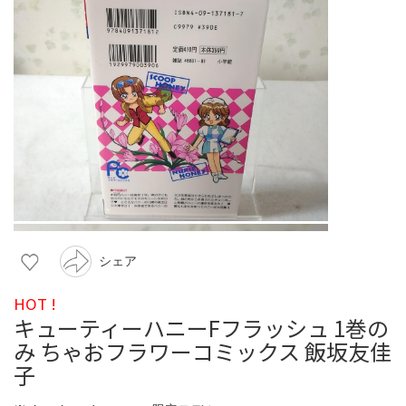
シェア
HOT !
キューティーハニーFフラッシュ 1巻の
み ちゃおフラワーコミックス 飯坂友佳
子