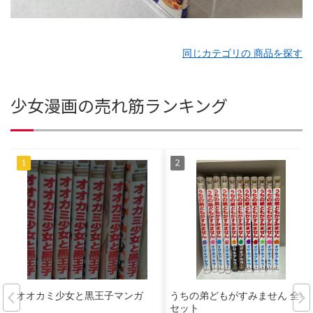
同じカテゴリの 商品を探す
少女漫画の売れ筋ランキング
オオカミ少女と黒王子マンガ
うちの弟どもがすみません 全巻
セット