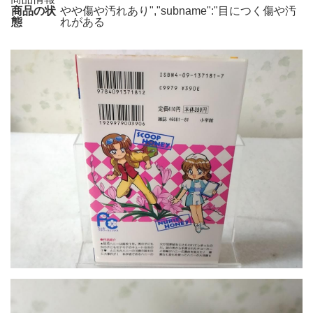
商品の状
やや傷や汚れあり","subname":"目につく傷や汚
態
れがある