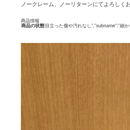
ノークレーム、ノーリターンにてよろしくお
商品情報
商品の状態
目立った傷や汚れなし","subname"