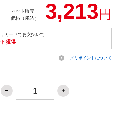
3,213
円
ネット販売
価格（税込）
メリカードでお支払いで
ント獲得
コメリポイントについて