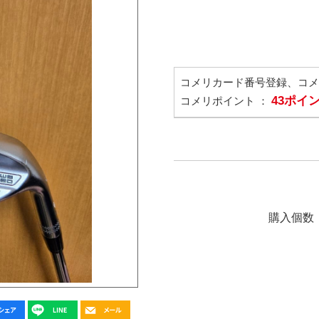
コメリカード番号登録、コ
43ポイ
コメリポイント ：
購入個数