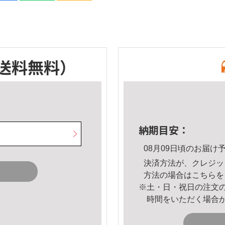
送料無料）
納期目安：
08月09日頃のお届け
決済方法が、クレジッ
方法の場合は
こちら
を
※土・日・祝日の注文
時間をいただく場合
。