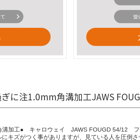
いて
受
る
ぎに注1.0mm角溝加工JAWS FOU
加工● キャロウェイ JAWS FOUGD 54/1
ールにキズがつく事がありますが、見ている人を圧倒