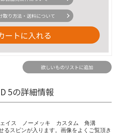
け取り方法・送料について
カートに入れる
欲しいものリストに追加
GD 5の詳細情報
2 フェイス ノーメッキ カスタム 角溝
させるスピンが入ります。画像をよくご覧頂き