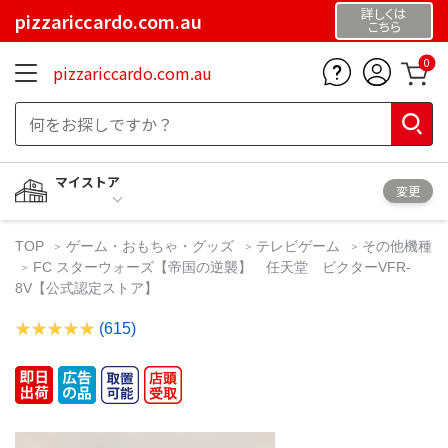
詳しくは
pizzariccardo.com.au
こちら
0
pizzariccardo.com.au
マイストア
変更
TOP
ゲーム・おもちゃ・グッズ
テレビゲーム
その他機種
FC スターウォーズ【帝国の逆襲】 任天堂 ビクターVFR-
8V【公式認定ストア】
(615)