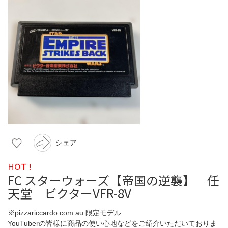
シェア
HOT !
FC スターウォーズ【帝国の逆襲】 任
天堂 ビクターVFR-8V
※pizzariccardo.com.au 限定モデル
YouTuberの皆様に商品の使い心地などをご紹介いただいておりま