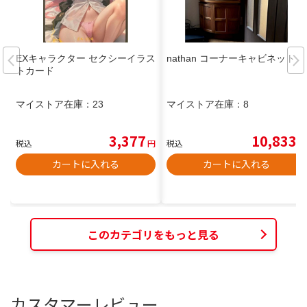
EXキャラクター セクシーイラス
nathan コーナーキャビネット
トカード
マイストア在庫：
23
マイストア在庫：
8
3,377
10,833
税込
円
税込
円
カートに入れる
カートに入れる
このカテゴリをもっと見る
カスタマーレビュー