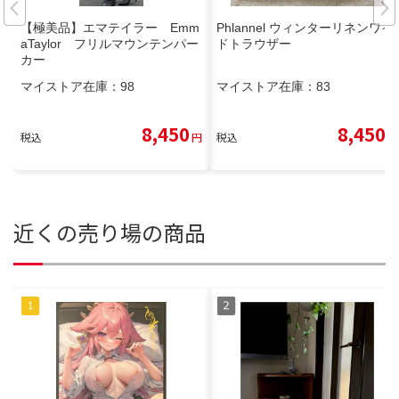
【極美品】エマテイラー Emm
Phlannel ウィンターリネンワイ
aTaylor フリルマウンテンパー
ドトラウザー
カー
マイストア在庫：
98
マイストア在庫：
83
8,450
8,450
税込
円
税込
円
近くの売り場の商品