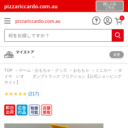
詳しくは
pizzariccardo.com.au
こちら
0
pizzariccardo.com.au
マイストア
変更
TOP
ゲーム・おもちゃ・グッズ
おもちゃ
ミニカー
ダ
イヤ いすゞ ダンプトラック フリクション【公式ショッピング
サイト】
(217)