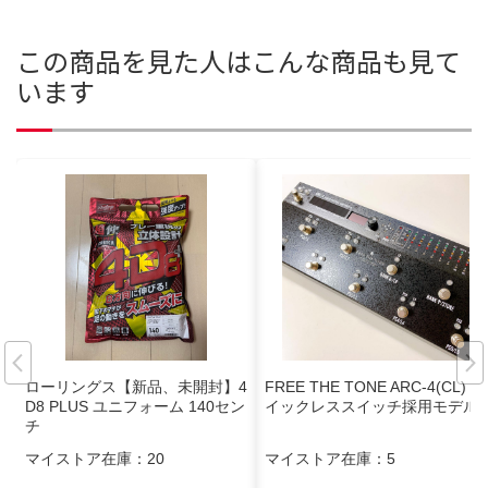
この商品を見た人はこんな商品も見て
います
ローリングス【新品、未開封】4
FREE THE TONE ARC-4(CL) ク
D8 PLUS ユニフォーム 140セン
イックレススイッチ採用モデル
チ
マイストア在庫：
20
マイストア在庫：
5