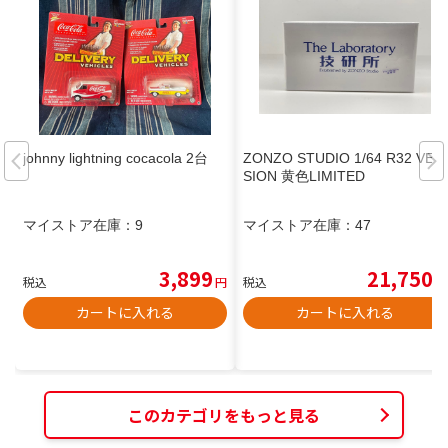
johnny lightning cocacola 2台
ZONZO STUDIO 1/64 R32 VER
SION 黄色LIMITED
マイストア在庫：
9
マイストア在庫：
47
3,899
21,750
税込
円
税込
円
カートに入れる
カートに入れる
このカテゴリをもっと見る