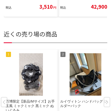
3,510
42,900
税込
円
税込
円
近くの売り場の商品
万博限定【新品/Mサイズ】お手
ルイヴィトン ハンドバッグ ショ
玉風 ミャクミャク 黒ミャク ぬ
ルダーバック
いぐるみ