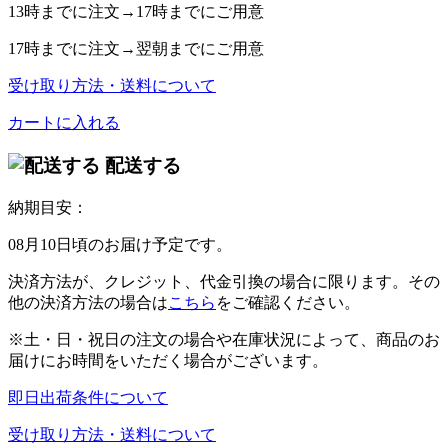
13時
までに注文→
17時
までにご用意
17時
までに注文→
翌朝
までにご用意
受け取り方法・送料について
カートに入れる
配送する
納期目安：
08月10日頃のお届け予定です。
決済方法が、クレジット、代金引換の場合に限ります。その
他の決済方法の場合は
こちら
をご確認ください。
※土・日・祝日の注文の場合や在庫状況によって、商品のお
届けにお時間をいただく場合がございます。
即日出荷条件について
受け取り方法・送料について