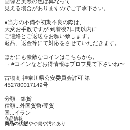
画像と実際の色は異なって
見える場合がありますのでご了承下さい。
●当方の不備や初期不良の際は、
大変お手数ですが 到着後7日間以内に
ご連絡とご返送をお願い致します。
返品、返金等にて対応をさせていただきます。
ほかにも素敵なコインはこちらから。
→ #コインなどお得情報はプロフ見て下さいね〜
古物商 神奈川県公安委員会許可 第
452780017149号
分類···銀貨
種類...外国貨幣/硬貨
国...イラン
商品情報
商品の状態
やや傷や汚れあり