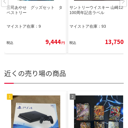
三司あやせ グッズセット タ
サントリーウイスキー 山崎12年
ペストリー
100周年記念ラベル
マイストア在庫：
9
マイストア在庫：
93
9,444
13,750
税込
円
税込
円
近くの売り場の商品