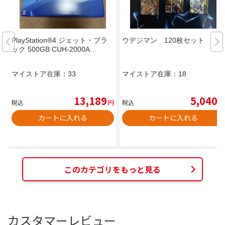
PlayStation®4 ジェット・ブラ
ウデジマン 120枚セット
ック 500GB CUH-2000A…
マイストア在庫：
33
マイストア在庫：
18
13,189
5,040
税込
円
税込
円
カートに入れる
カートに入れる
このカテゴリをもっと見る
カスタマーレビュー