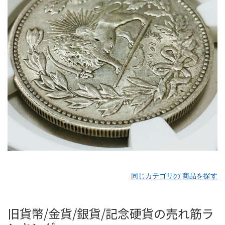
同じカテゴリの 商品を探す
旧貨幣/金貨/銀貨/記念硬貨の売れ筋ラ