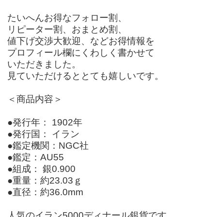
たいへんお得なフォロー割、
リピーター割、おまとめ割、
値下げ交渉大歓迎、などお得情報を
プロフィール欄にくわしく書かせて
いただきました。
見ていただけるととても嬉しいです。
＜商品内容＞
●発行年： 1902年
●発行国： イラン
●鑑定機関：NGC社
●鑑定：AU55
●組成： 銀0.900
●重量：約23.03ｇ
●直径：約36.0mm
人気のイラン5000ディナール銀貨です。