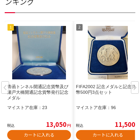
ンキング
青函トンネル開通記念貨幣及び
FIFA2002 記念メダルと記念貨
瀬戸大橋開通記念貨幣発行記念
幣500円3点セット
メダル
マイストア在庫：
23
マイストア在庫：
96
13,050
11,500
税込
円
税込
円
カートに入れる
カートに入れる