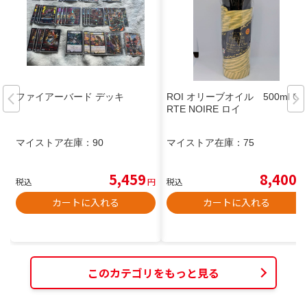
ファイアーバード デッキ
ROI オリーブオイル 500ml CA
RTE NOIRE ロイ
マイストア在庫：
90
マイストア在庫：
75
5,459
8,400
税込
円
税込
円
カートに入れる
カートに入れる
このカテゴリをもっと見る