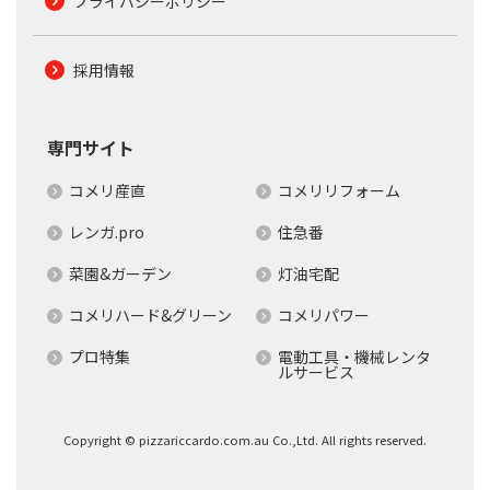
プライバシーポリシー
採用情報
専門サイト
コメリ産直
コメリリフォーム
レンガ.pro
住急番
菜園&ガーデン
灯油宅配
コメリハード&グリーン
コメリパワー
プロ特集
電動工具・機械レンタ
ルサービス
Copyright © pizzariccardo.com.au Co.,Ltd. All rights reserved.