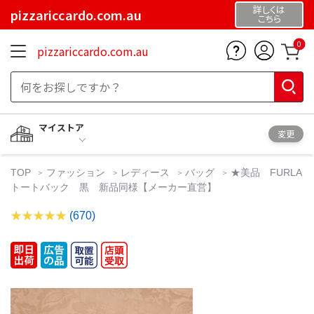
詳しくは
pizzariccardo.com.au
こちら
0
pizzariccardo.com.au
マイストア
変更
TOP
ファッション
レディース
バッグ
★美品 FURLA
トートバック 黒 新品同様【メーカー直営】
(670)