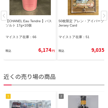
【CHANEL Eau Tendre 】バス
50枚限定 アレン・アイバーソン
ソルト 17g×10個
Jersey Card
マイストア在庫：
66
マイストア在庫：
51
6,174
9,035
税込
円
税込
円
近くの売り場の商品