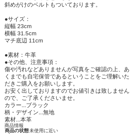
斜めがけのベルトもついております。
●サイズ：
縦幅 23cm
横幅 31.5cm
マチ底辺 11cm
●素材：牛革
●その他、注意事項：
傷や汚れなどありませんが写真をご確認の上、あ
くまでも自宅保管であるということをご理解いた
だきご購入をお願いします。
お安く出しておりますのでお値引きは致しません
ので、ご了承くださいませ。
カラー...ブラック
柄・デザイン...無地
素材...本革
商品情報
商品の状態
未使用に近い