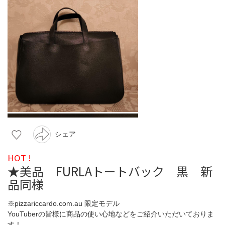
シェア
HOT !
★美品 FURLAトートバック 黒 新
品同様
※pizzariccardo.com.au 限定モデル
YouTuberの皆様に商品の使い心地などをご紹介いただいておりま
す！