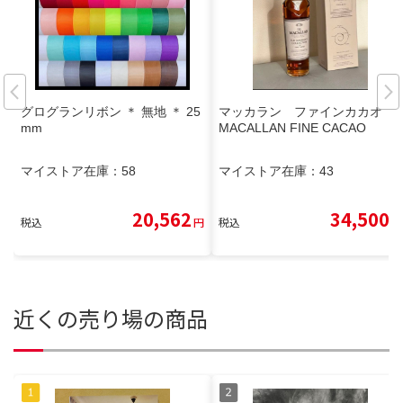
グログランリボン ＊ 無地 ＊ 25
マッカラン ファインカカオ
mm
MACALLAN FINE CACAO
マイストア在庫：
58
マイストア在庫：
43
20,562
34,500
税込
円
税込
円
近くの売り場の商品