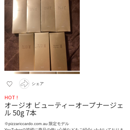
シェア
HOT !
オージオ ビューティーオープナージェ
ル 50g 7本
※pizzariccardo.com.au 限定モデル
YouTuberの皆様に商品の使い心地などをご紹介いただいておりま