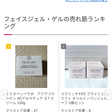
フェイスジェル・ゲルの売れ筋ランキ
ング
ドクターシーラボ アクアコラ
コラリッチ✴︎EX ブライトニング
ーゲン ACゲルマチュア Ｇ7 ク
リフト オールインワンジェル ハ
リーム 120g
ーフ 2個セット
マイストア在庫：
27
マイストア在庫：
6