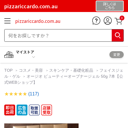
詳しくは
pizzariccardo.com.au
こちら
0
pizzariccardo.com.au
マイストア
変更
TOP
コスメ・美容
スキンケア・基礎化粧品
フェイスジェ
ル・ゲル
オージオ ビューティーオープナージェル 50g 7本【公
式WEBショップ】
(117)