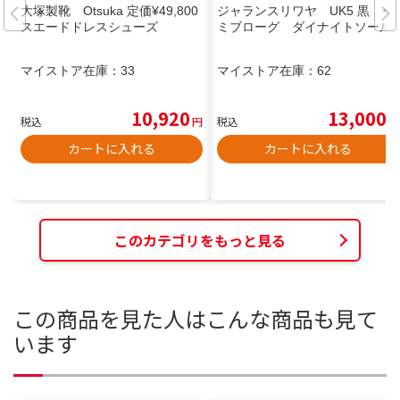
大塚製靴 Otsuka 定価¥49,800
ジャランスリワヤ UK5 黒 セ
スエードドレスシューズ
ミブローグ ダイナイトソール
マイストア在庫：
33
マイストア在庫：
62
10,920
13,000
税込
円
税込
円
カートに入れる
カートに入れる
このカテゴリをもっと見る
この商品を見た人はこんな商品も見て
います