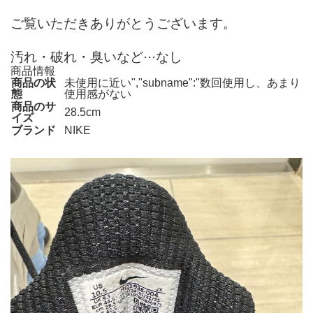
ご覧いただきありがとうございます。
汚れ・破れ・臭いなど···なし
商品情報
商品の状
未使用に近い","subname":"数回使用し、あまり
態
使用感がない
商品のサ
28.5cm
イズ
ブランド
NIKE