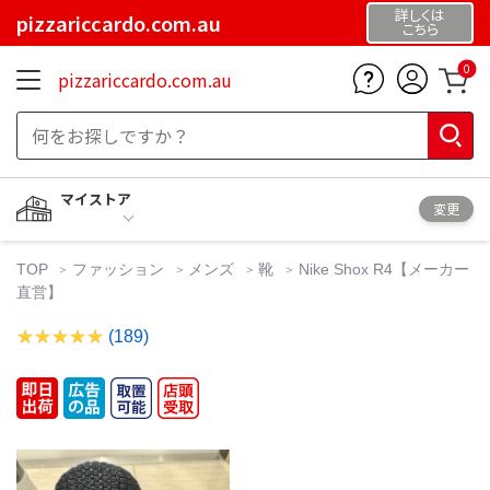
詳しくは
pizzariccardo.com.au
こちら
0
pizzariccardo.com.au
マイストア
変更
TOP
ファッション
メンズ
靴
Nike Shox R4【メーカー
直営】
(189)