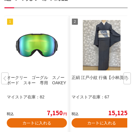
オークリー ゴーグル スノー
正絹 江戸小紋 行儀【小林茂徳】
ボード スキー 専用 OAKEY
マイストア在庫：
82
マイストア在庫：
67
7,150
15,125
税込
円
税込
円
カートに入れる
カートに入れる