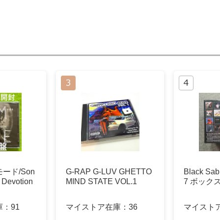
ード/Son
G-RAP G-LUV GHETTO
Black Sab
d Devotion
MIND STATE VOL.1
7 ボック
庫：
91
マイストア在庫：
36
マイスト