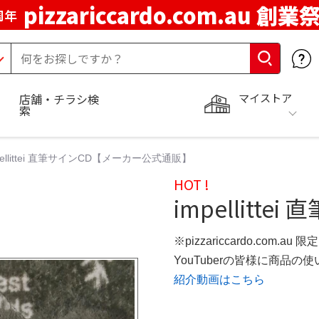
pizzariccardo.com.au 創業
周年
マイストア
店舗・チラシ検
索
pellittei 直筆サインCD【メーカー公式通販】
HOT !
impellitte
※pizzariccardo.com.au
YouTuberの皆様に商品
紹介動画はこちら