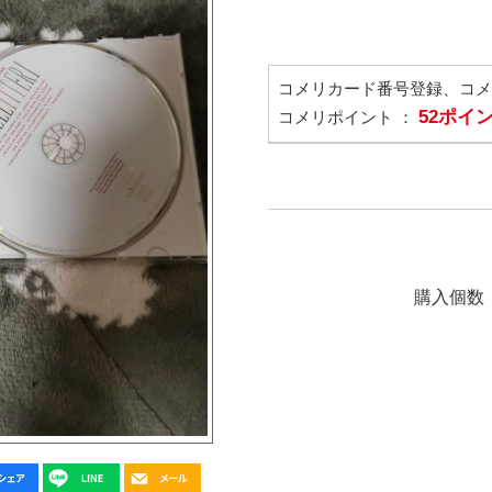
コメリカード番号登録、コ
52ポイ
コメリポイント ：
購入個数