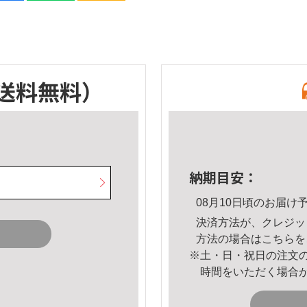
送料無料）
納期目安：
08月10日頃のお届け
決済方法が、クレジッ
方法の場合は
こちら
を
※土・日・祝日の注文
時間をいただく場合
。