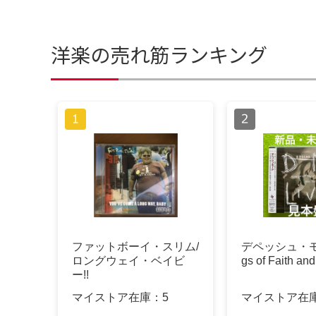
洋楽の売れ筋ランキング
ファットボーイ・スリム/
デペッシュ・モ
ロングウェイ・ベイビ
gs of Faith an
ー!!
マイストア在庫：
5
マイストア在