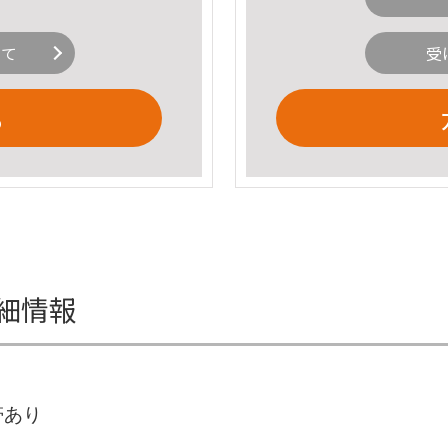
いて
受
る
の詳細情報
帯あり