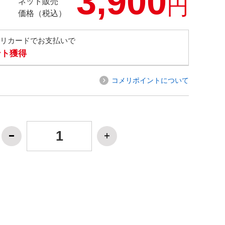
3,900
円
ネット販売
価格（税込）
メリカードでお支払いで
ント獲得
コメリポイントについて