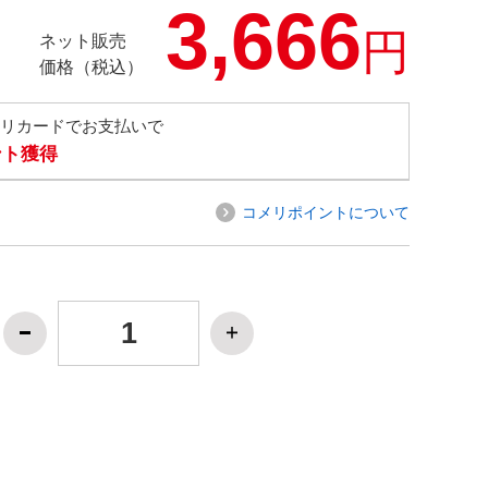
3,666
円
ネット販売
価格（税込）
メリカードでお支払いで
ント獲得
コメリポイントについて