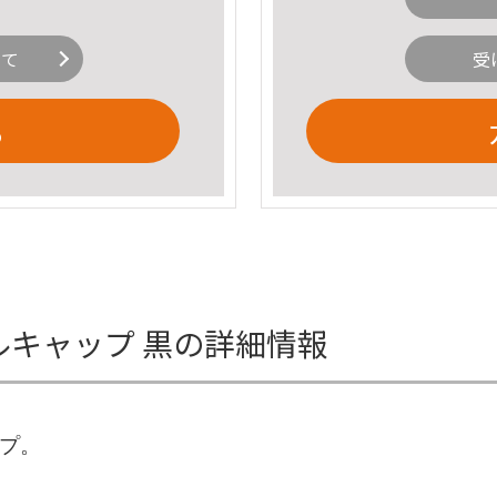
いて
受
る
ースボールキャップ 黒の詳細情報
プ。