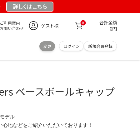
祭
詳しくは
こちら
合計金額
ご利用案内
0
ゲスト様
0円
お問い合わせ
変更
ログイン
新規会員登録
 Tigers ベースボールキャップ
 限定モデル
の使い心地などをご紹介いただいております！