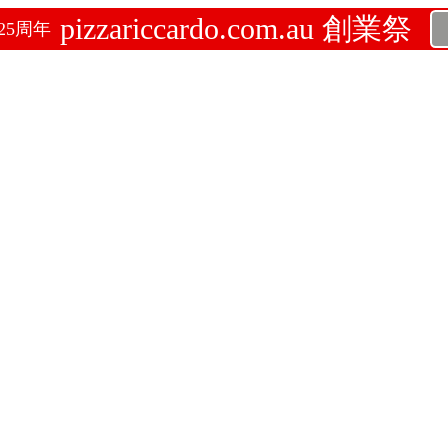
pizzariccardo.com.au 創業祭
25周年