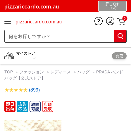
詳しくは
pizzariccardo.com.au
こちら
0
pizzariccardo.com.au
マイストア
変更
TOP
ファッション
レディース
バッグ
PRADA ハンド
バッグ【公式ストア】
(899)