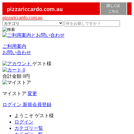
詳しくは
pizzariccardo.com.au
こちら
pizzariccardo.com.au
ご利用案内
お問い合わせ
ゲスト様
0
合計金額
0円
マイストア
変更
ログイン
新規会員登録
ようこそ
ゲスト様
ログイン
カテゴリ一覧