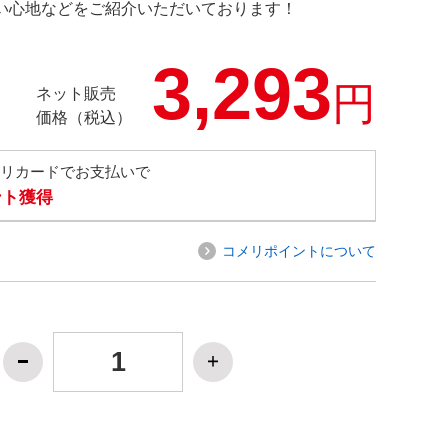
の使い心地などをご紹介いただいております！
3,293
円
ネット販売
価格（税込）
メリカードでお支払いで
ント獲得
コメリポイントについて