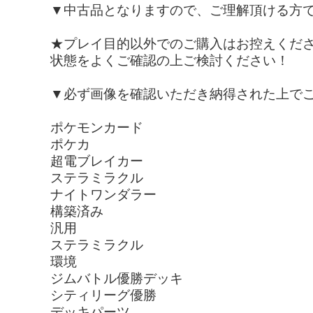
▼中古品となりますので、ご理解頂ける方
★プレイ目的以外でのご購入はお控えくだ
状態をよくご確認の上ご検討ください！
▼必ず画像を確認いただき納得された上で
ポケモンカード
ポケカ
超電ブレイカー
ステラミラクル
ナイトワンダラー
構築済み
汎用
ステラミラクル
環境
ジムバトル優勝デッキ
シティリーグ優勝
デッキパーツ