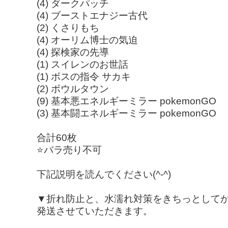
(4) ダークパッチ
(4) ブーストエナジー古代
(2) くさりもち
(4) オーリム博士の気迫
(4) 探検家の先導
(1) スイレンのお世話
(1) ボスの指令 サカキ
(2) ボウルタウン
(9) 基本悪エネルギーミラー pokemonGO
(3) 基本闘エネルギーミラー pokemonGO
合計60枚
⭐バラ売り不可
下記説明を読んでください(^-^)
▼折れ防止と、水濡れ対策をきちっとして
発送させていただきます。