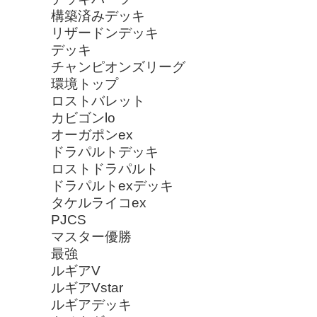
構築済みデッキ
リザードンデッキ
デッキ
チャンピオンズリーグ
環境トップ
ロストバレット
カビゴンlo
オーガポンex
ドラパルトデッキ
ロストドラパルト
ドラパルトexデッキ
タケルライコex
PJCS
マスター優勝
最強
ルギアV
ルギアVstar
ルギアデッキ