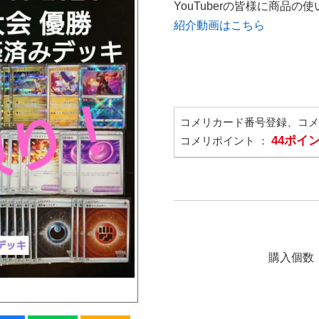
YouTuberの皆様に商品
紹介動画はこちら
コメリカード番号登録、コ
44ポイ
コメリポイント ：
購入個数