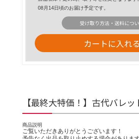
08月14日頃のお届け予定です。
受け取り方法・送料につ
カートに入れ
【最終大特価！】古代バレット
商品説明
ご覧いただきありがとうございます！
予告なく出品を取り止めする場合がありま