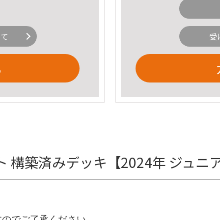
いて
受
る
 構築済みデッキ【2024年 ジュ
すのでご了承ください。