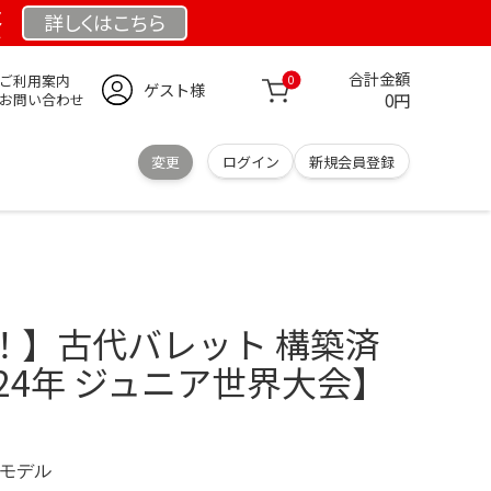
祭
詳しくは
こちら
合計金額
ご利用案内
0
ゲスト様
0円
お問い合わせ
変更
ログイン
新規会員登録
！】古代バレット 構築済
24年 ジュニア世界大会】
 限定モデル