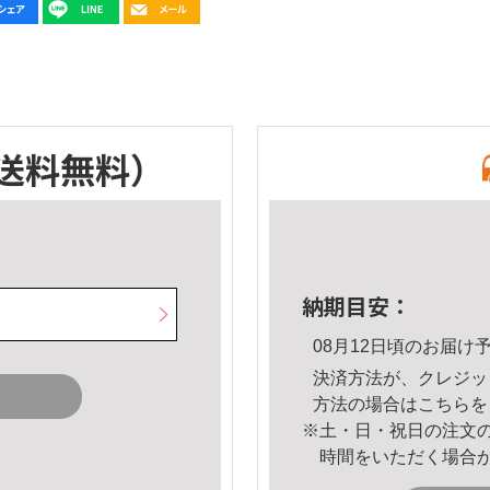
送料無料）
納期目安：
08月12日頃のお届け
決済方法が、クレジッ
方法の場合は
こちら
を
※土・日・祝日の注文
時間をいただく場合
。