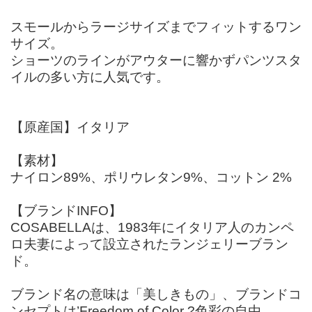
スモールからラージサイズまでフィットするワン
サイズ。
ショーツのラインがアウターに響かずパンツスタ
イルの多い方に人気です。
【原産国】イタリア
【素材】
ナイロン89%、ポリウレタン9%、コットン 2%
【ブランドINFO】
COSABELLAは、1983年にイタリア人のカンペ
ロ夫妻によって設立されたランジェリーブラン
ド。
ブランド名の意味は「美しきもの」、ブランドコ
ンセプトは’Freedom of Color ?色彩の自由。