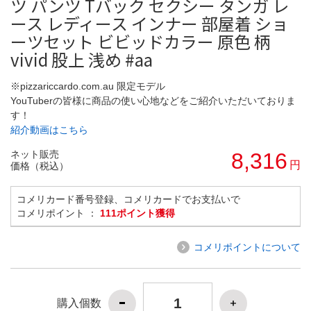
ツ パンツ Tバック セクシー タンガ レ
ース レディース インナー 部屋着 ショ
ーツセット ビビッドカラー 原色 柄
vivid 股上 浅め #aa
※pizzariccardo.com.au 限定モデル
YouTuberの皆様に商品の使い心地などをご紹介いただいておりま
す！
紹介動画はこちら
ネット販売
8,316
円
価格（税込）
コメリカード番号登録、コメリカードでお支払いで
コメリポイント ：
111ポイント獲得
コメリポイントについて
購入個数