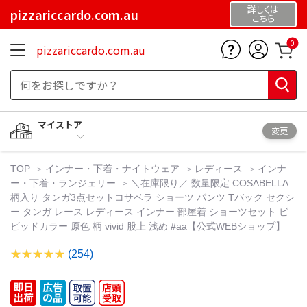
詳しくは
pizzariccardo.com.au
こちら
0
pizzariccardo.com.au
マイストア
変更
TOP
インナー・下着・ナイトウェア
レディース
インナ
ー・下着・ランジェリー
＼在庫限り／ 数量限定 COSABELLA
柄入り タンガ3点セットコサベラ ショーツ パンツ Tバック セクシ
ー タンガ レース レディース インナー 部屋着 ショーツセット ビ
ビッドカラー 原色 柄 vivid 股上 浅め #aa【公式WEBショップ】
(254)