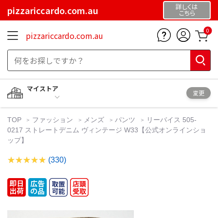
詳しくは
pizzariccardo.com.au
こちら
0
pizzariccardo.com.au
マイストア
変更
TOP
ファッション
メンズ
パンツ
リーバイス 505-
0217 ストレートデニム ヴィンテージ W33【公式オンラインショ
ップ】
(330)