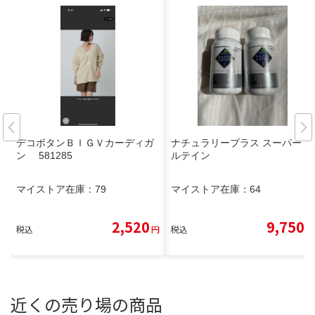
デコボタンＢＩＧＶカーディガ
ナチュラリープラス スーパー・
ン 581285
ルテイン
マイストア在庫：
79
マイストア在庫：
64
2,520
9,750
税込
円
税込
円
近くの売り場の商品