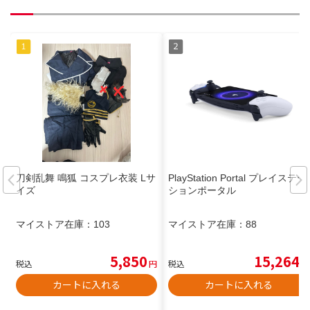
刀剣乱舞 鳴狐 コスプレ衣装 Lサ
PlayStation Portal プレイステー
イズ
ションポータル
マイストア在庫：
103
マイストア在庫：
88
5,850
15,264
税込
円
税込
円
カートに入れる
カートに入れる