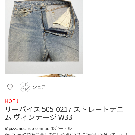
シェア
HOT !
リーバイス 505-0217 ストレートデニ
ム ヴィンテージ W33
※pizzariccardo.com.au 限定モデル
YouTuberの皆様に商品の使い心地などをご紹介いただいておりま