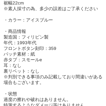
裾幅22cm
※素人採寸の為、多少の誤差はご了承ください
・カラー：アイスブルー
・商品情報
製造国：フィリピン製
年代：1993年代
フロントボタン刻印：359
パッチ素材：紙
赤タブ：スモールe
耳：なし
裏リベット：なし
※判別できる事項のみ記載しており間違いがある
場合もございます。
・状態
過度の擦れや破れはありません。
特筆するようなダメージ等はありません。