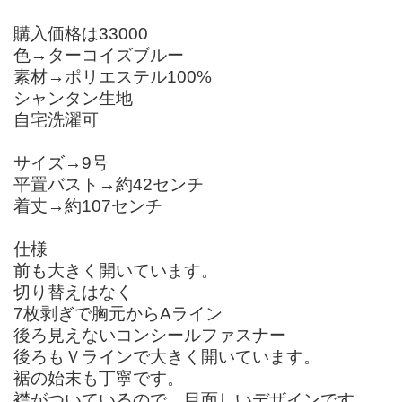
購入価格は33000
色→ターコイズブルー
素材→ポリエステル100%
シャンタン生地
自宅洗濯可
サイズ→9号
平置バスト→約42センチ
着丈→約107センチ
仕様
前も大きく開いています。
切り替えはなく
7枚剥ぎで胸元からAライン
後ろ見えないコンシールファスナー
後ろもＶラインで大きく開いています。
裾の始末も丁寧です。
襟がついているので、目面しいデザインです