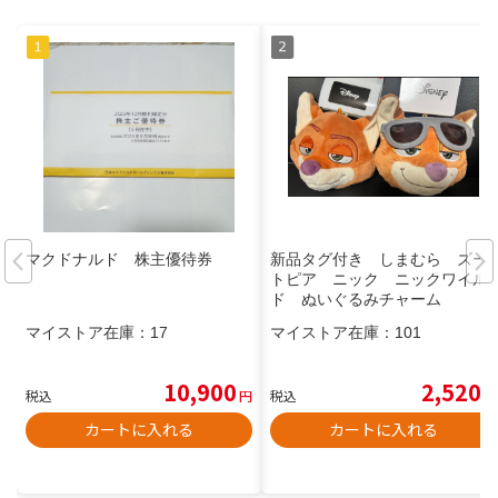
マクドナルド 株主優待券
新品タグ付き しまむら ズー
トピア ニック ニックワイル
ド ぬいぐるみチャーム
マイストア在庫：
17
マイストア在庫：
101
10,900
2,520
税込
円
税込
円
カートに入れる
カートに入れる