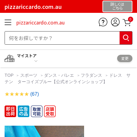
詳しくは
pizzariccardo.com.au
こちら
0
pizzariccardo.com.au
マイストア
変更
TOP
スポーツ
ダンス・バレエ
フラダンス
ドレス サ
テン ターコイズブルー【公式オンラインショップ】
(67)