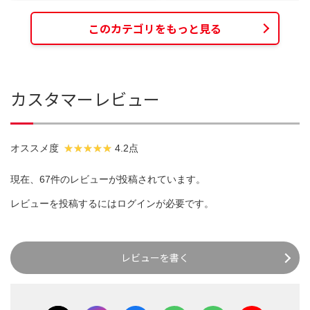
このカテゴリをもっと見る
カスタマーレビュー
オススメ度
4.2点
現在、67件のレビューが投稿されています。
レビューを投稿するには
ログイン
が必要です。
レビューを書く