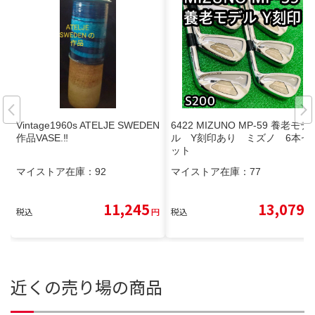
Vintage1960s ATELJE SWEDEN
6422 MIZUNO MP-59 養老モデ
作品VASE.‼️
ル Y刻印あり ミズノ 6本セ
ット
マイストア在庫：
92
マイストア在庫：
77
11,245
13,079
税込
円
税込
円
近くの売り場の商品