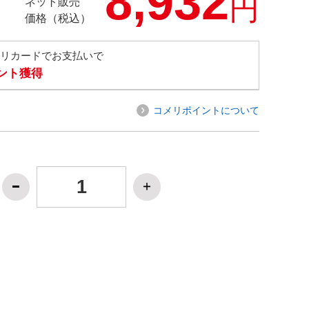
8,932
円
ネット販売
価格（税込）
メリカードでお支払いで
イント獲得
コメリポイントについて