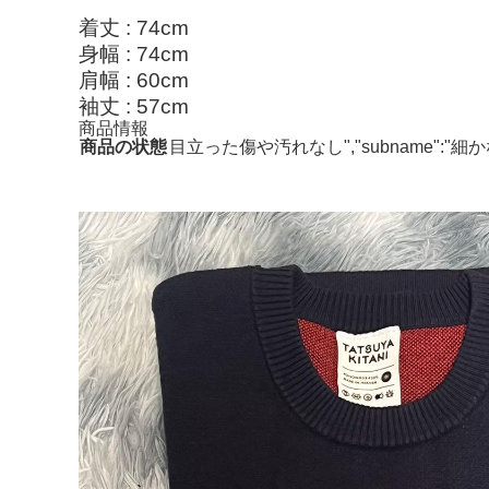
着丈 : 74cm
身幅 : 74cm
肩幅 : 60cm
袖丈 : 57cm
商品情報
商品の状態
目立った傷や汚れなし","subname"