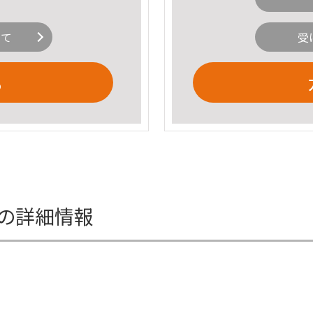
いて
受
る
ーの詳細情報