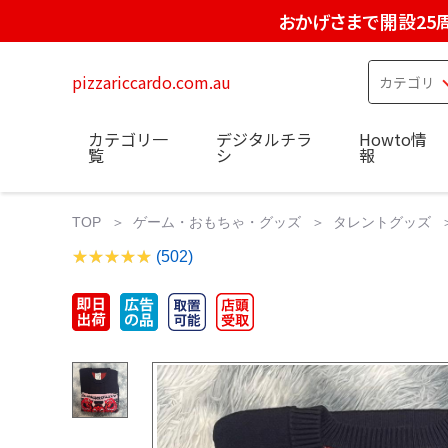
おかげさまで開設25
pizzariccardo.com.au
カテゴリ一
デジタルチラ
Howto情
覧
シ
報
TOP
ゲーム・おもちゃ・グッズ
タレントグッズ
(502)