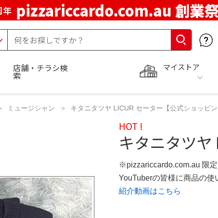
pizzariccardo.com.au 創業
周年
マイストア
店舗・チラシ検
索
ミュージシャン
キタニタツヤ LICUR セーター【公式ショッピ
HOT !
キタニタツヤ L
※pizzariccardo.com.au
YouTuberの皆様に商品
紹介動画はこちら