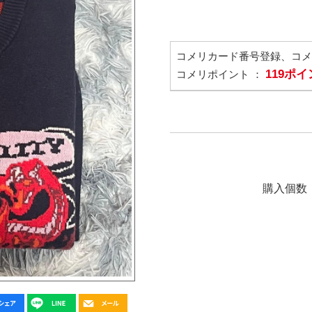
コメリカード番号登録、コ
119ポ
コメリポイント ：
購入個数