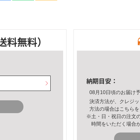
送料無料）
納期目安：
08月10日頃のお届け
決済方法が、クレジッ
方法の場合は
こちら
を
※土・日・祝日の注文
時間をいただく場合
。