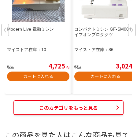
Modern Live 電動ミシン
コンパクトミシン GF-SM004 ラ
イフオンプロダクツ
マイストア在庫：
10
マイストア在庫：
86
4,725
3,024
税込
円
税込
円
カートに入れる
カートに入れる
このカテゴリをもっと見る
この商品を見た人はこんな商品も見て