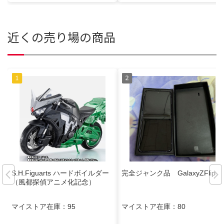
近くの売り場の商品
S.H.Figuarts ハードボイルダー
完全ジャンク品 GalaxyZFlip4
（風都探偵アニメ化記念）
マイストア在庫：
95
マイストア在庫：
80