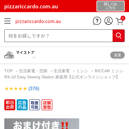
詳しくは
pizzariccardo.com.au
こちら
0
pizzariccardo.com.au
マイストア
変更
TOP
生活家電・空調
生活家電
ミシン
RICCAR ミシン
RX-10 Easy Sewing Station 家庭用【公式オンラインショップ】
(376)