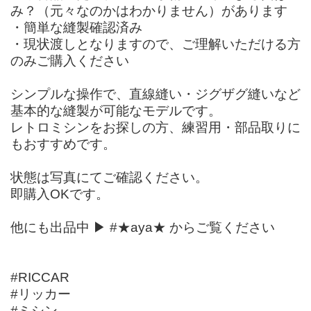
み？（元々なのかはわかりません）があります
・簡単な縫製確認済み
・現状渡しとなりますので、ご理解いただける方
のみご購入ください
シンプルな操作で、直線縫い・ジグザグ縫いなど
基本的な縫製が可能なモデルです。
レトロミシンをお探しの方、練習用・部品取りに
もおすすめです。
状態は写真にてご確認ください。
即購入OKです。
他にも出品中 ▶︎ #★aya★ からご覧ください
#RICCAR
#リッカー
#ミシン