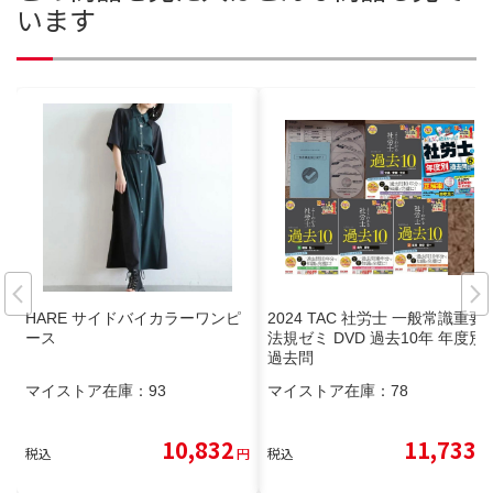
います
HARE サイドバイカラーワンピ
2024 TAC 社労士 一般常識重要
ース
法規ゼミ DVD 過去10年 年度別
過去問
マイストア在庫：
93
マイストア在庫：
78
10,832
11,733
税込
円
税込
円