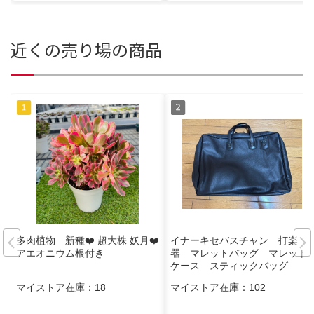
近くの売り場の商品
多肉植物 新種❤️ 超大株 妖月❤️
イナーキセバスチャン 打楽
アエオニウム根付き
器 マレットバッグ マレット
ケース スティックバッグ
マイストア在庫：
18
マイストア在庫：
102