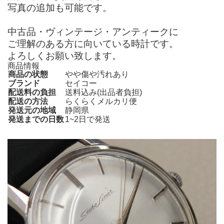
写真の追加も可能です。
中古品・ヴィンテージ・アンティークに
ご理解のある方に向いている時計です。
よろしくお願い致します。
商品情報
商品の状態
やや傷や汚れあり
ブランド
セイコー
配送料の負担
送料込み(出品者負担)
配送の方法
らくらくメルカリ便
発送元の地域
静岡県
発送までの日数
1~2日で発送