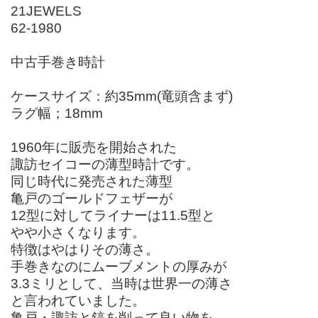
21JEWELS
62-1980
中古手巻き時計
ケースサイズ：約35mm(竜頭含まず)
ラグ幅；18mm
1960年に販売を開始された
諏訪セイコーの薄型時計です。
同じ時代に発売された薄型
亀戸のゴールドフェザーが
12型に対してライナーは11.5型と
やや小さくなります。
特徴はやはりその薄さ。
手巻きなのにムーブメントの厚みが
3.3ミリとして、当時は世界一の薄さ
と言われていました。
亀戸・諏訪と鎬を削って良い物を