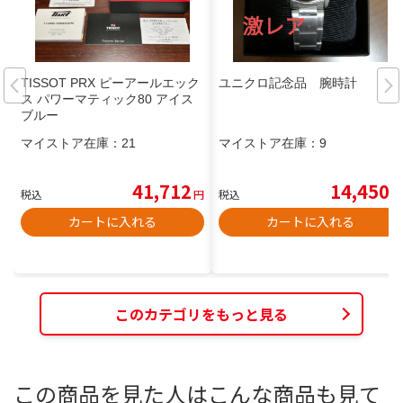
TISSOT PRX ピーアールエック
ユニクロ記念品 腕時計
ス パワーマティック80 アイス
ブルー
マイストア在庫：
21
マイストア在庫：
9
41,712
14,450
税込
円
税込
円
カートに入れる
カートに入れる
このカテゴリをもっと見る
この商品を見た人はこんな商品も見て