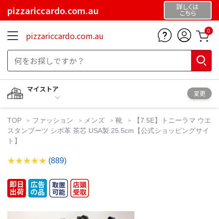
詳しくは
pizzariccardo.com.au
こちら
0
pizzariccardo.com.au
マイストア
変更
TOP
ファッション
メンズ
靴
【7.5E】トニーラマ ウエ
スタンブーツ シボ革 茶芯 USA製 25.5cm【公式ショッピングサイ
ト】
(889)