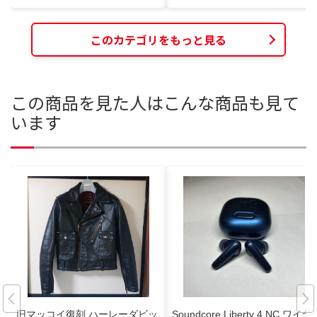
このカテゴリをもっと見る
この商品を見た人はこんな商品も見て
います
旧マッコイ復刻 ハーレーダビッ
Soundcore Liberty 4 NC ワイヤ