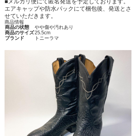
■メルカリ便にて匿名発送を予定しております。
エアキャップや防水パックにて梱包後、発送とさ
せていただきます。
商品情報
商品の状態
やや傷や汚れあり
商品のサイズ
25.5cm
ブランド
トニーラマ