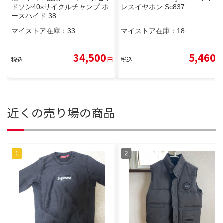
ドソン40sサイクルチャンプ ホ
レスイヤホン Sc837
ースハイド 38
マイストア在庫：
33
マイストア在庫：
18
34,500
5,460
税込
円
税込
円
近くの売り場の商品