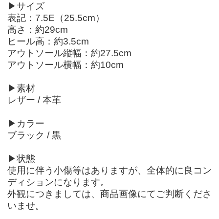
▶サイズ
表記：7.5E（25.5cm）
高さ：約29cm
ヒール高：約3.5cm
アウトソール縦幅：約27.5cm
アウトソール横幅：約10cm
▶素材
レザー / 本革
▶カラー
ブラック / 黒
▶状態
使用に伴う小傷等はありますが、全体的に良コン
ディションになります。
外観につきましては、商品画像にてご判断くださ
いませ。