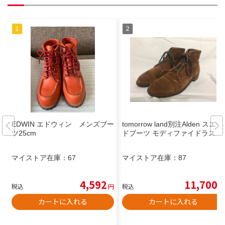
EDWIN エドウィン メンズブー
tomorrow land別注Alden スエー
ツ25cm
ドブーツ モディファイドラスト
マイストア在庫：
67
マイストア在庫：
87
4,592
11,700
税込
円
税込
円
カートに入れる
カートに入れる