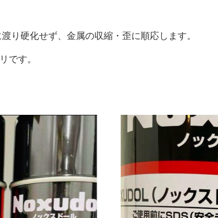
に渡り硬化せず、金属の収縮・歪に順応します。
ミリです。