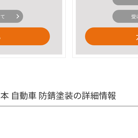
いて
受
る
0 3本 自動車 防錆塗装の詳細情報