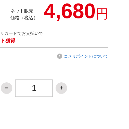
4,680
円
ネット販売
価格（税込）
メリカードでお支払いで
ント獲得
コメリポイントについて