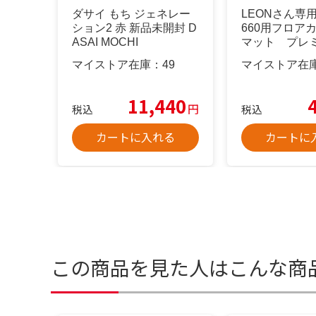
ダサイ もち ジェネレー
LEONさん専用
ション2 赤 新品未開封 D
660用フロア
ASAI MOCHI
マット プレ
プ
マイストア在庫：
49
マイストア在
11,440
円
税込
税込
カートに入れる
カートに
この商品を見た人はこんな商