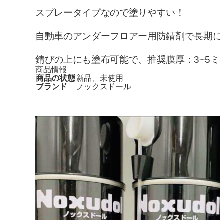
スプレータイプなので塗りやすい！
自動車のアンダーフロアー用防錆剤で長期
錆びの上にも塗布可能で、推奨膜厚：3~5
商品情報
商品の状態
新品、未使用
ブランド
ノックスドール