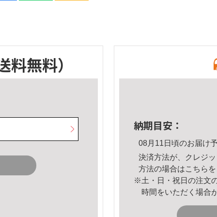
送料無料）
納期目安：
08月11日頃のお届け
決済方法が、クレジッ
方法の場合は
こちら
を
※土・日・祝日の注文
時間をいただく場合
。