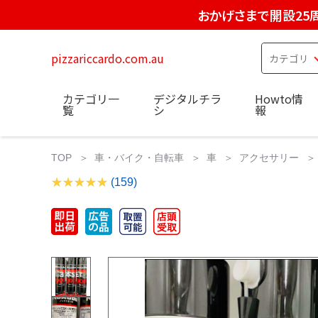
おかげさまで開設25
pizzariccardo.com.au
カテゴリ一
デジタルチラ
Howto情
覧
シ
報
TOP
車・バイク・自転車
車
アクセサリー
(159)