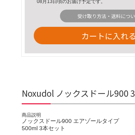
08月13日頃のお届け予定です。
受け取り方法・送料につ
カートに入れ
Noxudol ノックスドール90
商品説明
ノックスドール900 エアゾールタイプ
500ml 3本セット