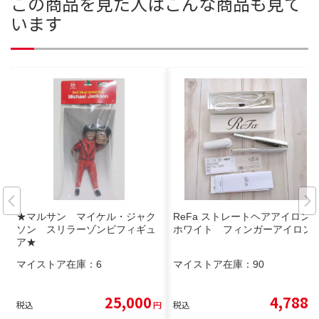
この商品を見た人はこんな商品も見て
います
★マルサン マイケル・ジャク
ReFa ストレートヘアアイロン
ソン スリラーゾンビフィギュ
ホワイト フィンガーアイロン
ア★
マイストア在庫：
6
マイストア在庫：
90
25,000
4,788
税込
円
税込
円