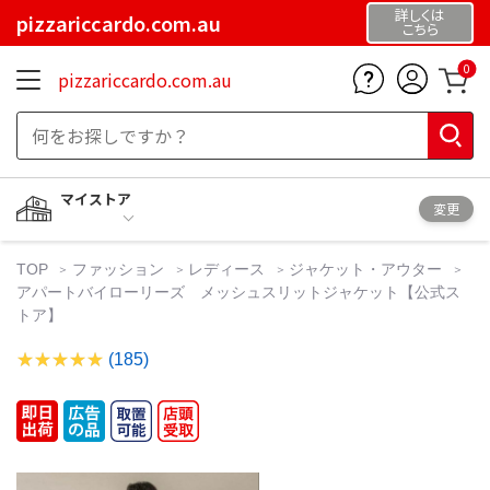
詳しくは
pizzariccardo.com.au
こちら
0
pizzariccardo.com.au
マイストア
変更
TOP
ファッション
レディース
ジャケット・アウター
アパートバイローリーズ メッシュスリットジャケット【公式ス
トア】
(185)