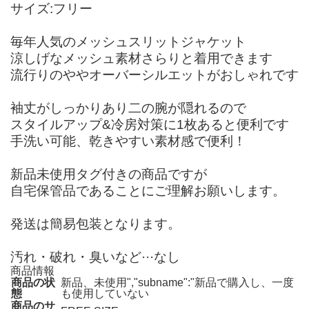
サイズ:フリー
毎年人気のメッシュスリットジャケット
涼しげなメッシュ素材さらりと着用できます
流行りのややオーバーシルエットがおしゃれです
袖丈がしっかりあり二の腕が隠れるので
スタイルアップ&冷房対策に1枚あると便利です
手洗い可能、乾きやすい素材感で便利！
新品未使用タグ付きの商品ですが
自宅保管品であることにご理解お願いします。
発送は簡易包装となります。
汚れ・破れ・臭いなど···なし
商品情報
商品の状
新品、未使用","subname":"新品で購入し、一度
態
も使用していない
商品のサ