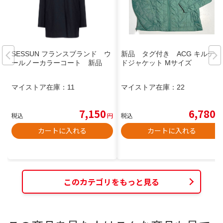
SESSUN フランスブランド ウ
新品 タグ付き ACG キルテッ
ールノーカラーコート 新品
ドジャケット Mサイズ
マイストア在庫：
11
マイストア在庫：
22
7,150
6,780
税込
円
税込
円
カートに入れる
カートに入れる
このカテゴリをもっと見る