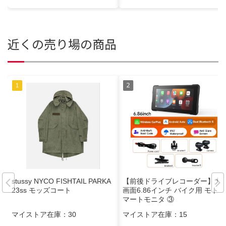
近くの売り場の商品
stussy NYCO FISHTAIL PARKA
【前後ドライブレコーダー】大
23ss モッズコート
画面6.86インチ バイク用 モトス
マートモニタ ③
マイストア在庫：
30
マイストア在庫：
15