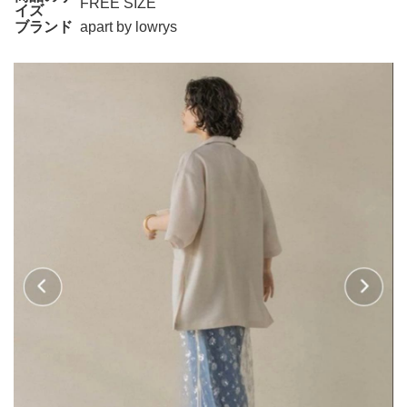
FREE SIZE
イズ
ブランド
apart by lowrys