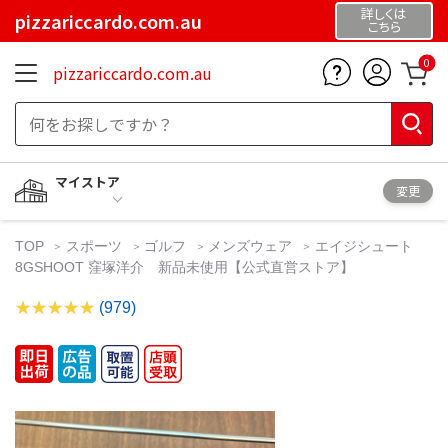
詳しくは
pizzariccardo.com.au
こちら
0
pizzariccardo.com.au
マイストア
変更
TOP
スポーツ
ゴルフ
メンズウェア
エイジシュート
8GSHOOT 窪塚洋介 新品未使用【公式直営ストア】
(979)