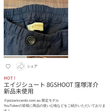
シェア
HOT !
エイジシュート 8GSHOOT 窪塚洋介
新品未使用
※pizzariccardo.com.au 限定モデル
YouTuberの皆様に商品の使い心地などをご紹介いただいておりま
す！