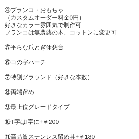
④ブランコ・おもちゃ
（カスタムオーダー料金0円）
好きなカラー雰囲気で制作可
ブランコは無農薬の木、コットンに変更可
⑤平らな爪とぎ休憩台
⑥コの字パーチ
⑦特別グラウンド（好きな本数）
⑧両端留め
⑨最上位グレードタイプ
⑩T字はI字に+￥200
⑪高品質ステンレス留め具+￥180