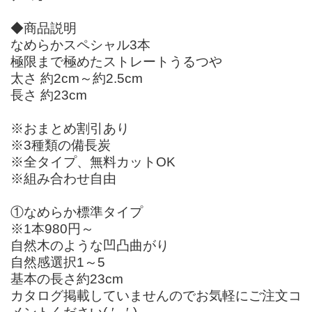
◆商品説明
なめらかスペシャル3本
極限まで極めたストレートうるつや
太さ 約2cm～約2.5cm
長さ 約23cm
※おまとめ割引あり
※3種類の備長炭
※全タイプ、無料カットOK
※組み合わせ自由
①なめらか標準タイプ
※1本980円～
自然木のような凹凸曲がり
自然感選択1～5
基本の長さ約23cm
カタログ掲載していませんのでお気軽にご注文コ