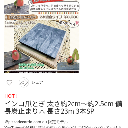
シェア
HOT !
インコ爪とぎ 太さ約2cm～約2.5cm 備
長炭止まり木 長さ23m 3本SP
※pizzariccardo.com.au 限定モデル
YouTuberの皆様に商品の使い心地などをご紹介いただいておりま