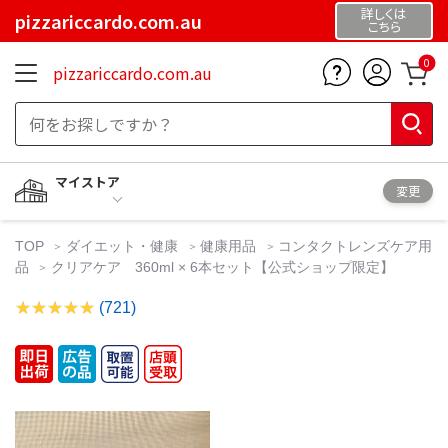
詳しくは
pizzariccardo.com.au
こちら
0
pizzariccardo.com.au
マイストア
変更
TOP
ダイエット・健康
健康用品
コンタクトレンズケア用
品
クリアケア 360ml × 6本セット【公式ショップ限定】
(721)