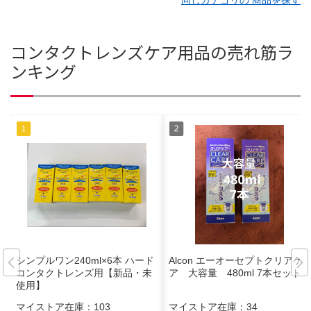
コンタクトレンズケア用品の売れ筋ラ
ンキング
シンプルワン240ml×6本 ハード
Alcon エーオーセプトクリアケ
コンタクトレンズ用【新品・未
ア 大容量 480ml 7本セット
使用】
マイストア在庫：
103
マイストア在庫：
34