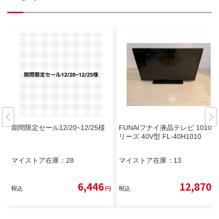
期間限定セール12/20~12/25様
FUNAIフナイ液晶テレビ 1010シ
リーズ 40V型 FL-40H1010
マイストア在庫：
28
マイストア在庫：
13
6,446
12,870
税込
円
税込
円