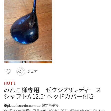
シェア
HOT !
みんこ様専用 ゼクシオ9レディース
シャフトA 12.5° ヘッドカバー付き
※pizzariccardo.com.au 限定モデル
YouTuberの皆様に商品の使い心地などをご紹介いただいておりま