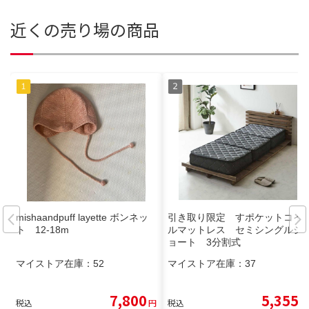
近くの売り場の商品
mishaandpuff layette ボンネッ
引き取り限定 すポケットコイ
ト 12-18m
ルマットレス セミシングルシ
ョート 3分割式
マイストア在庫：
52
マイストア在庫：
37
7,800
5,355
税込
円
税込
円