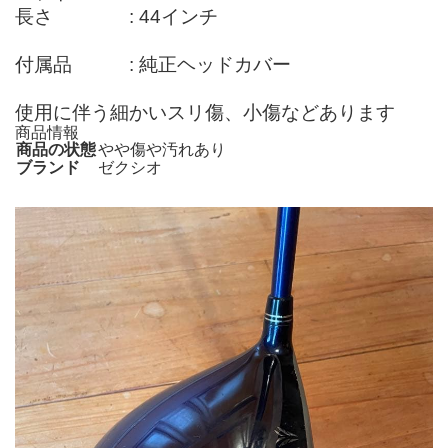
長さ : 44インチ
付属品 : 純正ヘッドカバー
使用に伴う細かいスリ傷、小傷などあります
商品情報
商品の状態
やや傷や汚れあり
ブランド
ゼクシオ