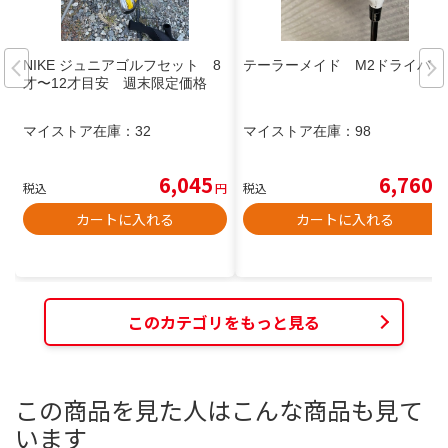
NIKE ジュニアゴルフセット 8
テーラーメイド M2ドライバー
才〜12才目安 週末限定価格
マイストア在庫：
32
マイストア在庫：
98
6,045
6,760
税込
円
税込
円
カートに入れる
カートに入れる
このカテゴリをもっと見る
この商品を見た人はこんな商品も見て
います