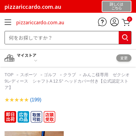
詳しくは
pizzariccardo.com.au
こちら
0
pizzariccardo.com.au
マイストア
変更
TOP
スポーツ
ゴルフ
クラブ
みんこ様専用 ゼクシオ
9レディース シャフトA 12.5° ヘッドカバー付き【公式認定スト
ア】
(199)