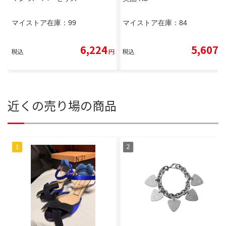
マイストア在庫：
99
マイストア在庫：
84
6,224
5,607
税込
円
税込
円
近くの売り場の商品