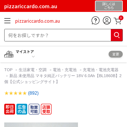
詳しくは
pizzariccardo.com.au
こちら
0
pizzariccardo.com.au
マイストア
変更
TOP
生活家電・空調
電池・充電池
充電池・電池充電器
新品 未使用品 マキタ純正バッテリー 18V 6.0Ah【BL1860B】2
個【公式ショッピングサイト】
(892)