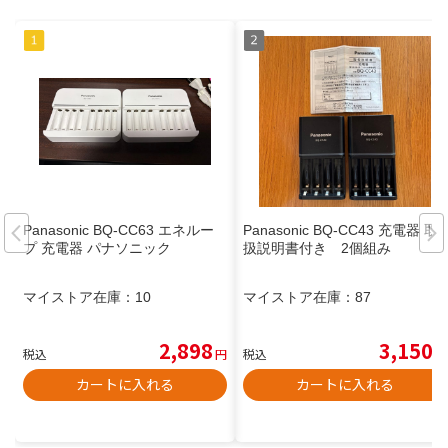
Panasonic BQ-CC63 エネルー
Panasonic BQ-CC43 充電器 取
プ 充電器 パナソニック
扱説明書付き 2個組み
マイストア在庫：
10
マイストア在庫：
87
2,898
3,150
税込
円
税込
円
カートに入れる
カートに入れる