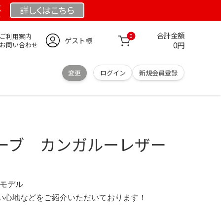
祭
詳しくは
こちら
合計金額
ご利用案内
0
ゲスト様
0円
お問い合わせ
変更
ログイン
新規会員登録
ーブ カンガルーレザー
 限定モデル
の使い心地などをご紹介いただいております！