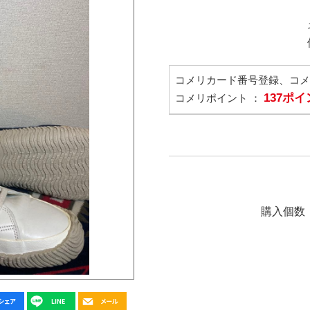
コメリカード番号登録、コ
137ポ
コメリポイント ：
購入個数