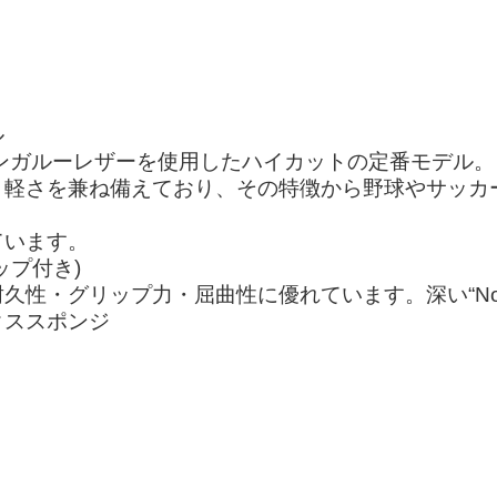
ル
カンガルーレザーを使用したハイカットの定番モデル。
、軽さを兼ね備えており、その特徴から野球やサッカ
ています。
ップ付き)
・グリップ力・屈曲性に優れています。深い“No.8Ou
クススポンジ