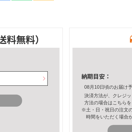
送料無料）
納期目安：
08月10日頃のお届け
決済方法が、クレジッ
方法の場合は
こちら
を
※土・日・祝日の注文
時間をいただく場合
。