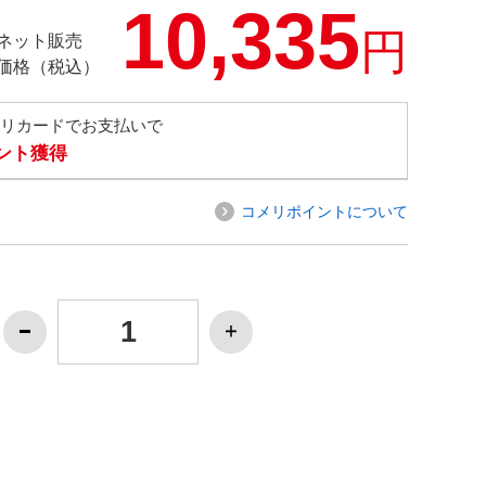
10,335
円
ネット販売
価格（税込）
メリカードでお支払いで
イント獲得
コメリポイントについて