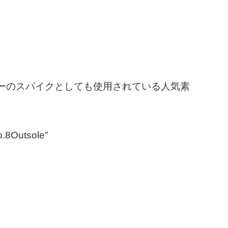
ーのスパイクとしても使用されている人気素
tsole”