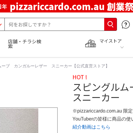
pizzariccardo.com.au 創業
周年
マイストア
店舗・チラシ検
索
ムーブ カンガルーレザー スニーカー【公式直営ストア】
HOT !
スピングルム
スニーカー
※pizzariccardo.com.au
YouTuberの皆様に商品
紹介動画はこちら