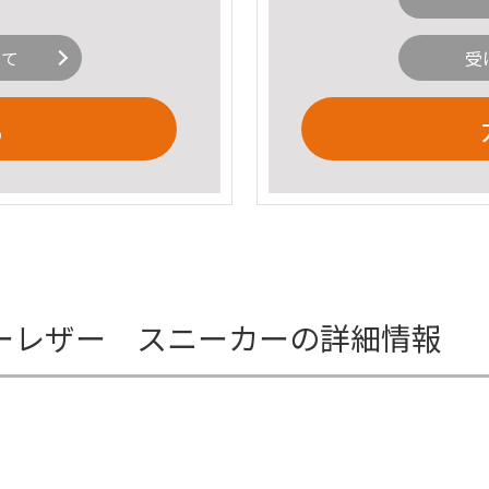
いて
受
る
ーレザー スニーカーの詳細情報