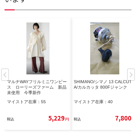
マルチWAYフリルミニワンピー
SHIMANO/シマノ 13 CALCUTT
ス ローリーズファーム 新品
A/カルカッタ 800Fジャンク
未使用 今季新作
マイストア在庫：
55
マイストア在庫：
40
5,229
7,800
税込
円
税込
円