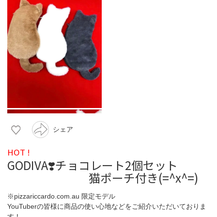
シェア
HOT !
GODIVA❣️チョコレート2個セット
猫ポーチ付き(=^x^=)
※pizzariccardo.com.au 限定モデル
YouTuberの皆様に商品の使い心地などをご紹介いただいておりま
す！