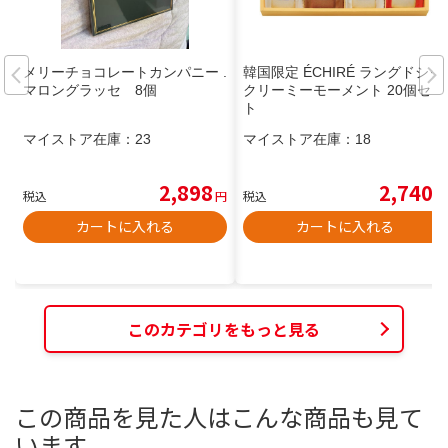
メリーチョコレートカンパニー .
韓国限定 ÉCHIRÉ ラングドシャ
マロングラッセ 8個
クリーミーモーメント 20個セッ
ト
マイストア在庫：
23
マイストア在庫：
18
2,898
2,740
税込
円
税込
円
カートに入れる
カートに入れる
このカテゴリをもっと見る
この商品を見た人はこんな商品も見て
います