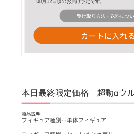
08月12日頃のお届け予定です。
受け取り方法・送料につ
カートに入れ
本日最終限定価格 超動αウル
商品説明
フィギュア種別···単体フィギュア