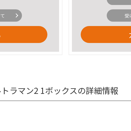
いて
受
る
トラマン2 1ボックスの詳細情報