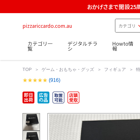
おかげさまで開設25
pizzariccardo.com.au
カテゴリ一
デジタルチラ
Howto情
覧
シ
報
TOP
ゲーム・おもちゃ・グッズ
フィギュア
(916)