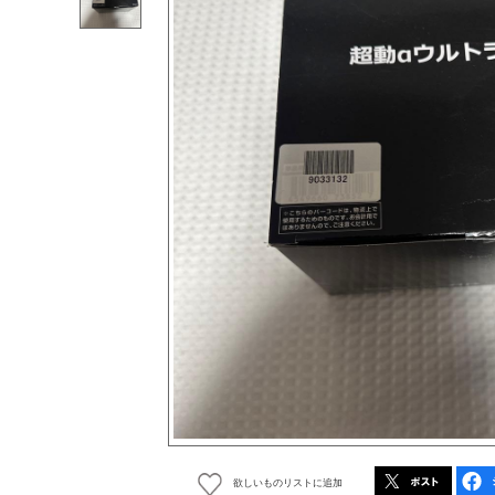
欲しいものリストに追加