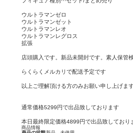
フィギュア種別···セット/まとめ売り
ウルトラマンゼロ
ウルトラマンゼット
ウルトラマンレオ
ウルトラマンレグロス
拡張
店頭購入です。新品未開封です。素人保管
らくらくメルカリで配送予定です
以上ご理解頂ける方のみお願い申し上げま
通常価格5299円で出品致しております
本日最終限定価格4899円で出品致しており
商品情報
商品の状態
新品、未使用