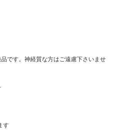
検品です。神経質な方はご遠慮下さいませ
す
ます