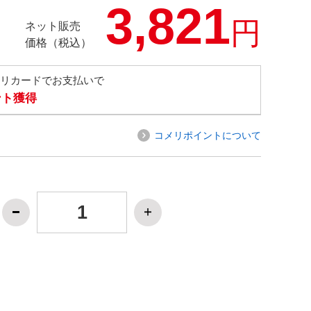
3,821
円
ネット販売
価格（税込）
メリカードでお支払いで
ント獲得
コメリポイントについて