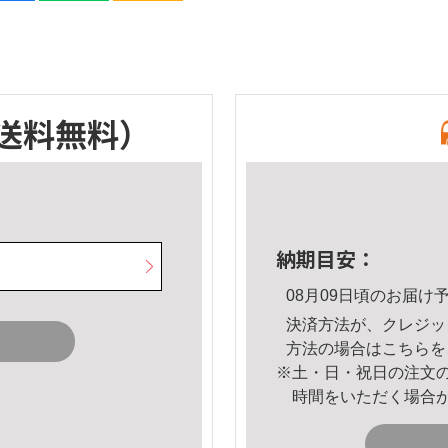
送料無料）
納期目安：
08月09日頃のお届け
決済方法が、クレジッ
方法の場合は
こちら
を
※土・日・祝日の注文
時間をいただく場合
。