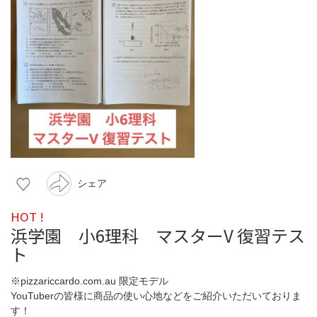
シェア
HOT !
浜学園 小6理科 マスターV 復習テス
ト
※pizzariccardo.com.au 限定モデル
YouTuberの皆様に商品の使い心地などをご紹介いただいておりま
す！