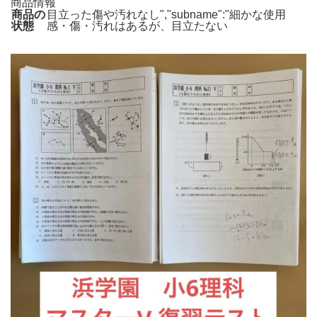
商品情報
商品の
目立った傷や汚れなし","subname":"細かな使用
状態
感・傷・汚れはあるが、目立たない