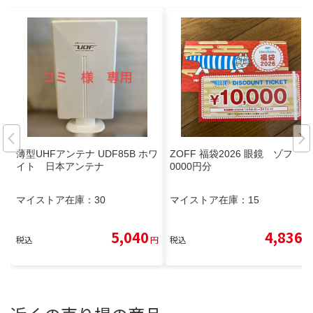
薄型UHFアンテナ UDF85B ホワ
ZOFF 福袋2026 眼鏡 ゾフ 1
イト 日本アンテナ
0000円分
マイストア在庫：
30
マイストア在庫：
15
5,040
4,836
税込
円
税込
円