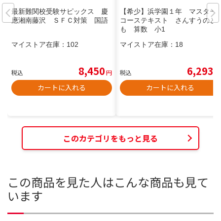
最新難関校受験サピックス 慶
【希少】浜学園１年 マスター
應湘南藤沢 ＳＦＣ対策 国語
コーステキスト さんすうのと
も 算数 小1
マイストア在庫：
102
マイストア在庫：
18
8,450
6,293
税込
円
税込
円
カートに入れる
カートに入れる
このカテゴリをもっと見る
この商品を見た人はこんな商品も見て
います