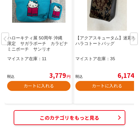
ハローキティ展 50周年 沖縄
【アクアスキュータム】迷彩柄
限定 サガラポーチ カラビナ
ハラコトートバッグ
ミニポーチ サンリオ
マイストア在庫：
11
マイストア在庫：
35
3,779
6,174
税込
円
税込
円
カートに入れる
カートに入れる
このカテゴリをもっと見る