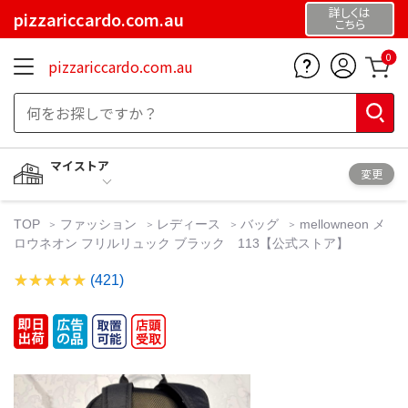
詳しくは
pizzariccardo.com.au
こちら
0
pizzariccardo.com.au
マイストア
変更
TOP
ファッション
レディース
バッグ
mellowneon メ
ロウネオン フリルリュック ブラック 113【公式ストア】
(421)