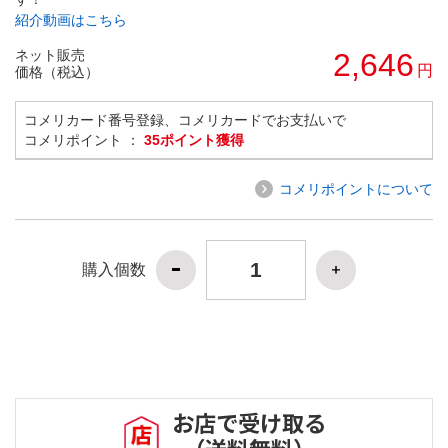
紹介動画はこちら
ネット販売
2,646
円
価格（税込）
コメリカード番号登録、コメリカードでお支払いで
コメリポイント ：
35ポイント獲得
コメリポイントについて
購入個数
お店で受け取る