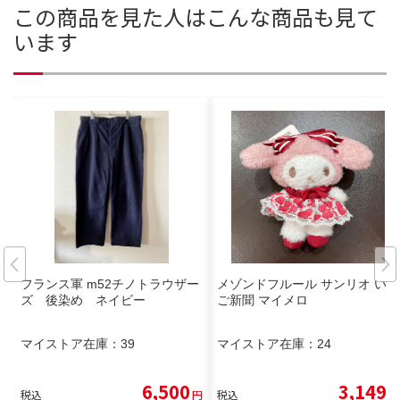
この商品を見た人はこんな商品も見て
います
フランス軍 m52チノトラウザー
メゾンドフルール サンリオ いち
ズ 後染め ネイビー
ご新聞 マイメロ
マイストア在庫：
39
マイストア在庫：
24
6,500
3,149
税込
円
税込
円