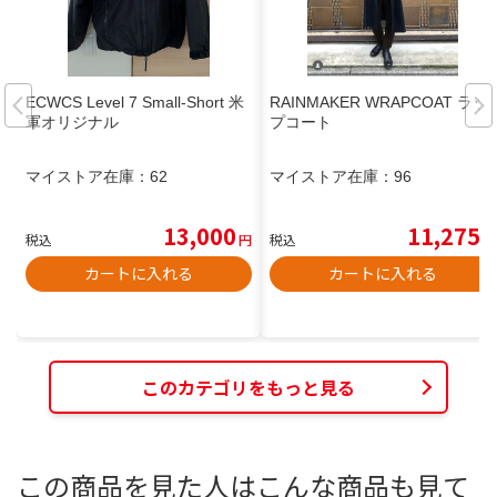
ECWCS Level 7 Small-Short 米
RAINMAKER WRAPCOAT ラッ
軍オリジナル
プコート
マイストア在庫：
62
マイストア在庫：
96
13,000
11,275
税込
円
税込
円
カートに入れる
カートに入れる
このカテゴリをもっと見る
この商品を見た人はこんな商品も見て