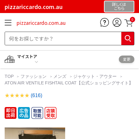
詳しくは
pizzariccardo.com.au
こちら
0
pizzariccardo.com.au
マイストア
変更
TOP
ファッション
メンズ
ジャケット・アウター
ATON AIR VENTILE FISHTAIL COAT【公式ショッピングサイト】
(616)