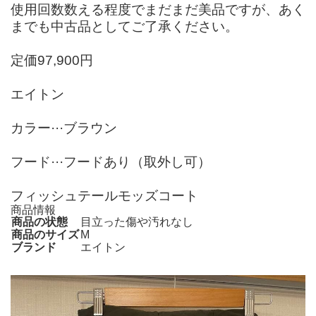
使用回数数える程度でまだまだ美品ですが、あく
までも中古品としてご了承ください。
定価97,900円
エイトン
カラー···ブラウン
フード···フードあり（取外し可）
フィッシュテールモッズコート
商品情報
商品の状態
目立った傷や汚れなし
商品のサイズ
M
ブランド
エイトン