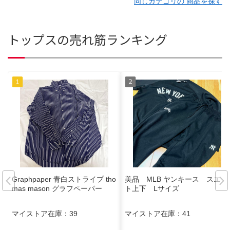
同じカテゴリの 商品を探す
トップスの売れ筋ランキング
Graphpaper 青白ストライプ tho
美品 MLB ヤンキース スエッ
mas mason グラフペーパー
ト上下 Lサイズ
マイストア在庫：
39
マイストア在庫：
41