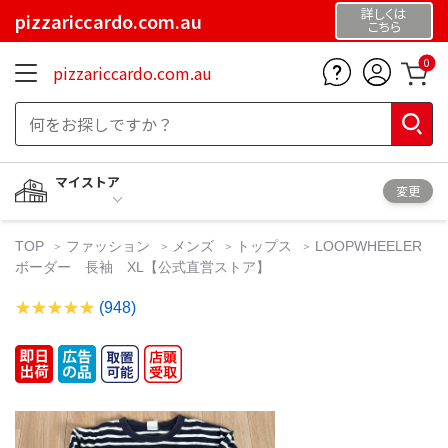
詳しくは
pizzariccardo.com.au
こちら
0
pizzariccardo.com.au
マイストア
変更
TOP
ファッション
メンズ
トップス
LOOPWHEELER
ボーダー 長袖 XL【公式直営ストア】
(948)