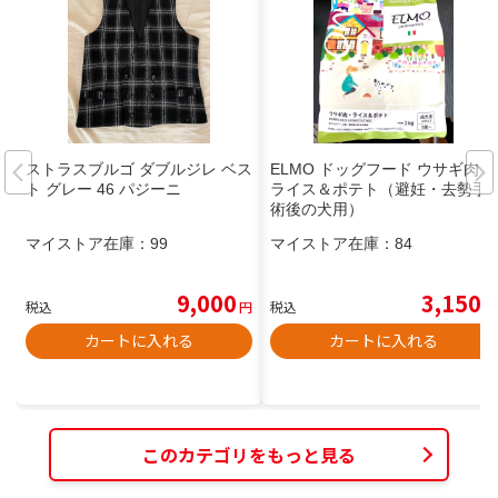
ストラスブルゴ ダブルジレ ベス
ELMO ドッグフード ウサギ肉・
ト グレー 46 パジーニ
ライス＆ポテト（避妊・去勢手
術後の犬用）
マイストア在庫：
99
マイストア在庫：
84
9,000
3,150
税込
円
税込
円
カートに入れる
カートに入れる
このカテゴリをもっと見る