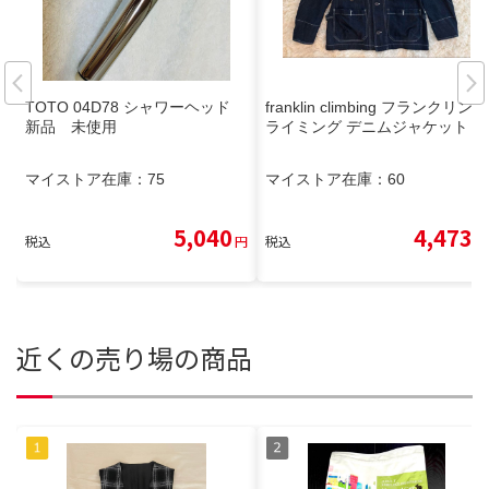
TOTO 04D78 シャワーヘッド
franklin climbing フランクリンク
新品 未使用
ライミング デニムジャケット
マイストア在庫：
75
マイストア在庫：
60
5,040
4,473
税込
円
税込
円
近くの売り場の商品