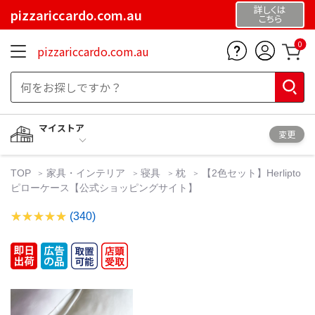
詳しくは
pizzariccardo.com.au
こちら
0
pizzariccardo.com.au
マイストア
変更
TOP
家具・インテリア
寝具
枕
【2色セット】Herlipto
ピローケース【公式ショッピングサイト】
(340)