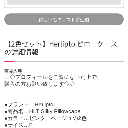
欲しいものリストに追加
【2色セット】Herlipto ピローケース
の詳細情報
商品説明
◇◇プロフィールをご覧になった上で、
購入の方お願い致します◇◇
●ブランド…Herlipto
●商品名…HLT Silky Pillowcape
●カラー…ピンク、ベージュの2色
●サイズ…F