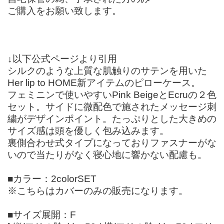
ご購入をお願い致します。
↓以下公式ページより引用
シルクのような上質な肌触りのサテンを用いた
Her lip to HOME新アイテムのピローケース。
フェミニンで使いやすいPink BeigeとEcruの２色
セット。サイドに微配色で施されたメッセージ刺
繍がデザインポイント。たっぷりとした大きめの
サイズ感は頭を優しく包み込みます。
裏側合わせ式タイプになっておりファスナーがな
いので当たりがなく寝心地に響かない配慮も。
■カラー：2colorSET
※こちらはカバーのみの販売になります。
■サイズ展開：F