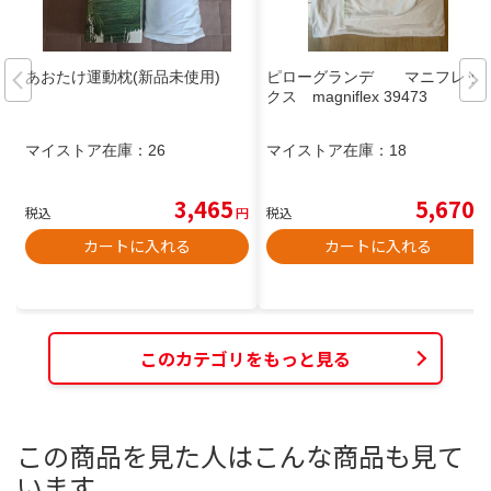
あおたけ運動枕(新品未使用)
ピローグランデ マニフレッ
クス magniflex 39473
マイストア在庫：
26
マイストア在庫：
18
3,465
5,670
税込
円
税込
円
カートに入れる
カートに入れる
このカテゴリをもっと見る
この商品を見た人はこんな商品も見て
います