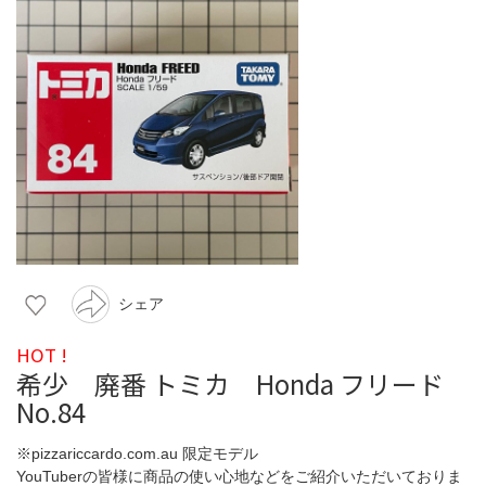
シェア
HOT !
希少 廃番 トミカ Honda フリード
No.84
※pizzariccardo.com.au 限定モデル
YouTuberの皆様に商品の使い心地などをご紹介いただいておりま