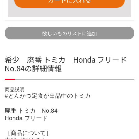
欲しいものリストに追加
希少 廃番 トミカ Honda フリード
No.84の詳細情報
商品説明
#とんかつ定食が出品中のトミカ
廃番 トミカ No.84
Honda フリード
［商品について］