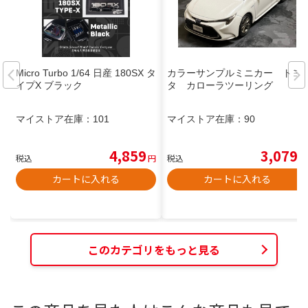
Micro Turbo 1/64 日産 180SX タ
カラーサンプルミニカー トヨ
イプX ブラック
タ カローラツーリング
マイストア在庫：
101
マイストア在庫：
90
4,859
3,079
税込
円
税込
円
カートに入れる
カートに入れる
このカテゴリをもっと見る