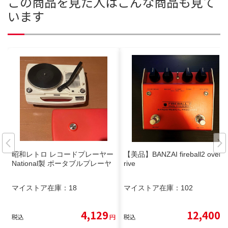
この商品を見た人はこんな商品も見て
います
昭和レトロ レコードプレーヤー
【美品】BANZAI fireball2 over d
National製 ポータブルプレーヤ
rive
マイストア在庫：
18
マイストア在庫：
102
4,129
12,400
税込
円
税込
円