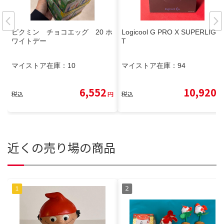
ピクミン チョコエッグ 20 ホ
Logicool G PRO X SUPERLIGH
ワイトデー
T
マイストア在庫：
10
マイストア在庫：
94
6,552
10,920
税込
円
税込
円
近くの売り場の商品