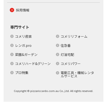
採用情報
専門サイト
コメリ産直
コメリリフォーム
レンガ.pro
住急番
菜園&ガーデン
灯油宅配
コメリハード&グリーン
コメリパワー
プロ特集
電動工具・機械レンタ
ルサービス
Copyright © pizzariccardo.com.au Co.,Ltd. All rights reserved.