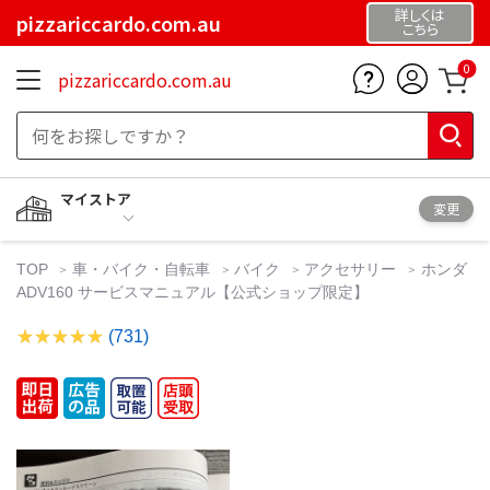
詳しくは
pizzariccardo.com.au
こちら
0
pizzariccardo.com.au
マイストア
変更
TOP
車・バイク・自転車
バイク
アクセサリー
ホンダ
ADV160 サービスマニュアル【公式ショップ限定】
(731)