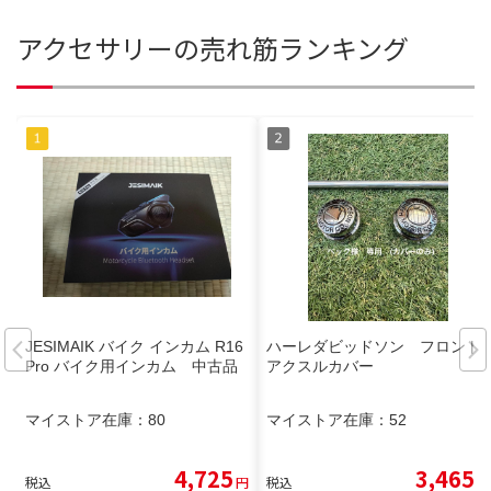
アクセサリーの売れ筋ランキング
JESIMAIK バイク インカム R16
ハーレダビッドソン フロント
Pro バイク用インカム 中古品
アクスルカバー
マイストア在庫：
80
マイストア在庫：
52
4,725
3,465
税込
円
税込
円