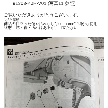
91303-K0R-V01 (写真11 参照)
ご覧いただきありがとうございます。
商品情報
商品の
目立った傷や汚れなし","subname":"細かな使用
状態
感・傷・汚れはあるが、目立たない