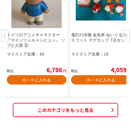
ドイツのアニメキャラクター
鬼灯の冷徹 金魚草 ぬいぐるみマ
『マインツェルメンヒェン』 ソ
スコット マグカップ 7点セット
フビ人形 ②
マイストア在庫：
34
マイストア在庫：
19
6,786
4,059
税込
円
税込
円
カートに入れる
カートに入れる
このカテゴリをもっと見る